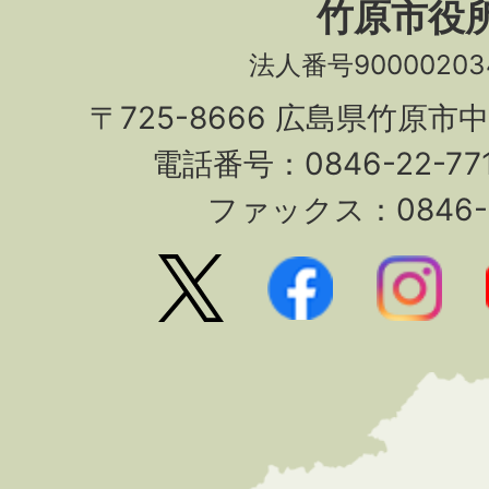
竹原市役
法人番号90000203
〒725-8666 広島県竹原市
電話番号：0846-22-7
ファックス：0846-2