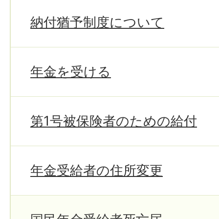
納付猶予制度について
年金を受ける
第1号被保険者のための給付
年金受給者の住所変更