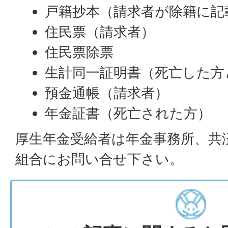
戸籍抄本（請求者が除籍に記
住民票（請求者）
住民票除票
生計同一証明書（死亡した方
預金通帳（請求者）
年金証書（死亡された方）
厚生年金受給者は年金事務所、共
組合にお問い合せ下さい。