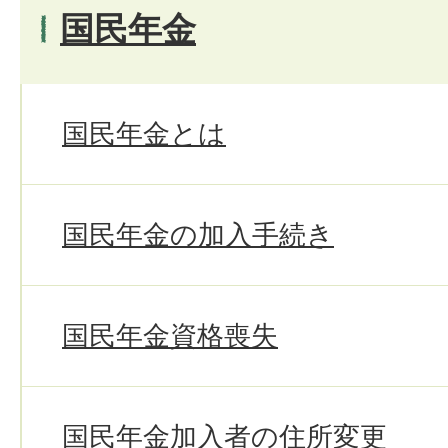
国民年金
国民年金とは
国民年金の加入手続き
国民年金資格喪失
国民年金加入者の住所変更