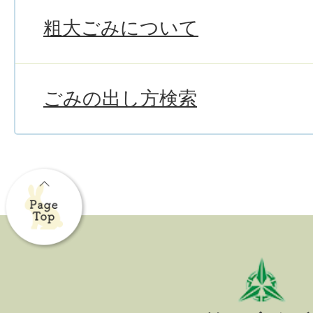
粗大ごみについて
ごみの出し方検索