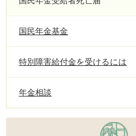
国民年金受給者死亡届
国民年金基金
特別障害給付金を受けるには
年金相談