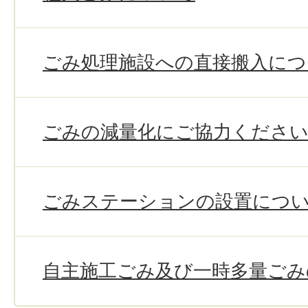
ごみ処理施設への直接搬入につ
ごみの減量化にご協力くださ
ごみステーションの設置につ
自主施工ごみ及び一時多量ごみ