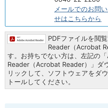
メールでのお問い
せはこちらから
PDFファイルを閲覧
Reader（Acroba
す。お持ちでない方は、左記の「A
Reader（Acrobat Reade
リックして、ソフトウェアをダ
トールしてください。