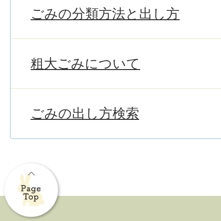
ごみの分類方法と出し方
粗大ごみについて
ごみの出し方検索