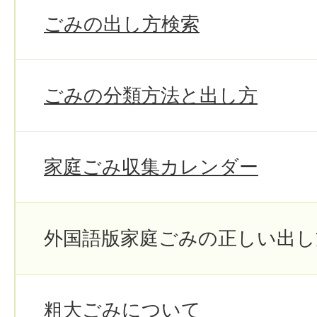
ごみの出し方検索
ごみの分類方法と出し方
家庭ごみ収集カレンダー
外国語版家庭ごみの正しい出し
粗大ごみについて