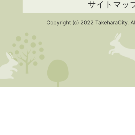
サイトマッ
Copyright (c) 2022 TakeharaCity. Al