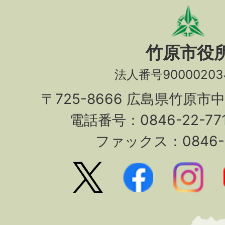
竹原市役
法人番号90000203
〒725-8666 広島県竹原市
電話番号：0846-22-7
ファックス：0846-2