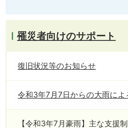
罹災者向けのサポート
復旧状況等のお知らせ
令和3年7月7日からの大雨に
【令和3年7月豪雨】主な支援