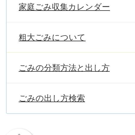
家庭ごみ収集カレンダー
粗大ごみについて
ごみの分類方法と出し方
ごみの出し方検索