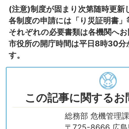
(注意)制度が固まり次第随時更新
各制度の申請には「り災証明書」
それぞれの必要書類は各機関へお
市役所の開庁時間は平日8時30分か
す。
この記事に関するお
総務部 危機管理
〒725-8666 広