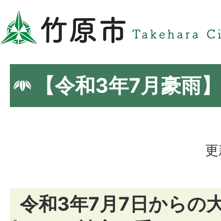
【令和3年7月豪雨
更
令和3年7月7日からの