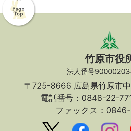
竹原市役
法人番号90000203
〒725-8666 広島県竹原市
電話番号：0846-22-7
ファックス：0846-2