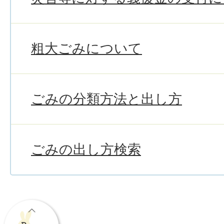
粗大ごみについて
ごみの分類方法と出し方
ごみの出し方検索