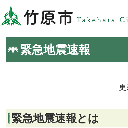
緊急地震速報
更
緊急地震速報とは