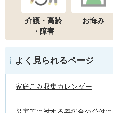
介護・高齢
お悔み
・障害
よく見られるページ
家庭ごみ収集カレンダー
災害等に対する義援金の受付に