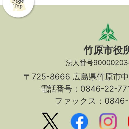
竹原市役
法人番号90000203
〒725-8666 広島県竹原市
電話番号：0846-22-7
ファックス：0846-2