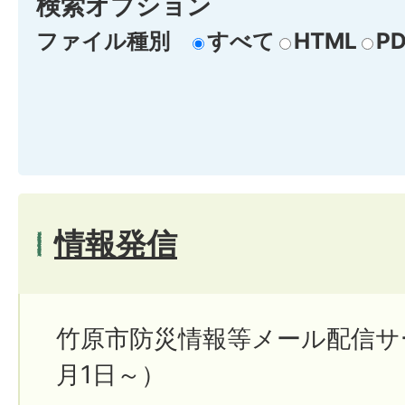
検索オプション
ファイル種別
すべて
HTML
PD
情報発信
竹原市防災情報等メール配信サ
月1日～）