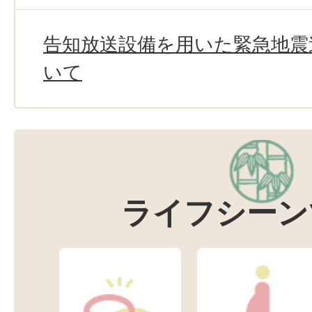
告知放送設備を用いた緊急地震
いて
ライフシーン