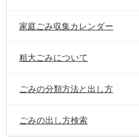
家庭ごみ収集カレンダー
粗大ごみについて
ごみの分類方法と出し方
ごみの出し方検索