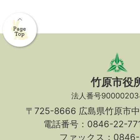
竹原市役
法人番号90000203
〒725-8666 広島県竹原市
電話番号：0846-22-7
ファックス：0846-2