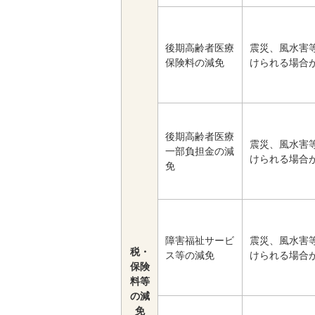
後期高齢者医療
震災、風水害
保険料の減免
けられる場合
後期高齢者医療
震災、風水害
一部負担金の減
けられる場合
免
障害福祉サービ
震災、風水害
税・
ス等の減免
けられる場合
保険
料等
の減
免