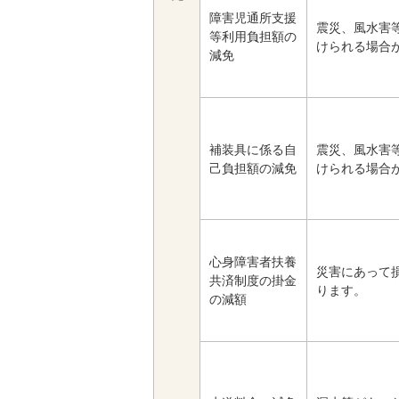
障害児通所支援
震災、風水害
等利用負担額の
けられる場合
減免
補装具に係る自
震災、風水害
己負担額の減免
けられる場合
心身障害者扶養
災害にあって
共済制度の掛金
ります。
の減額