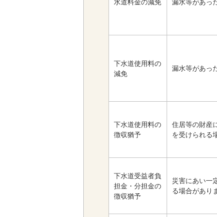
水道料金の減免
漏水等があっ
下水道使用料の
漏水等があっ
減免
下水道使用料の
住居等の財産
徴収猶予
を受けられる
下水道受益者負
災害にあい一
担金・分担金の
る場合があり
徴収猶予