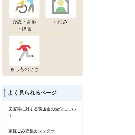
介護・高齢
お悔み
・障害
もしものとき
よく見られるページ
災害等に対する義援金の受付につい
て
家庭ごみ収集カレンダー