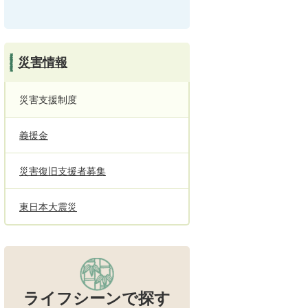
災害情報
災害支援制度
義援金
災害復旧支援者募集
東日本大震災
ライフシーンで探す