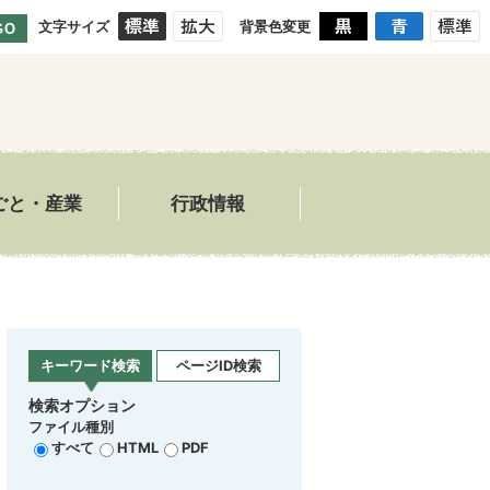
文字サイズ
背景色変更
GO
ごと・産業
行政情報
キーワード検索
ページID検索
検索オプション
ファイル種別
すべて
HTML
PDF