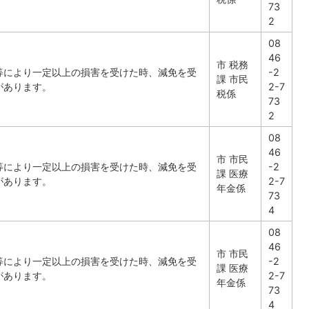
73
2
08
46
市 税務
等により一定以上の損害を受けた時、減免を受
-2
課 市民
があります。
2-7
税係
73
2
08
46
市 市民
等により一定以上の損害を受けた時、減免を受
-2
課 医療
があります。
2-7
年金係
73
4
08
46
市 市民
等により一定以上の損害を受けた時、減免を受
-2
課 医療
があります。
2-7
年金係
73
4