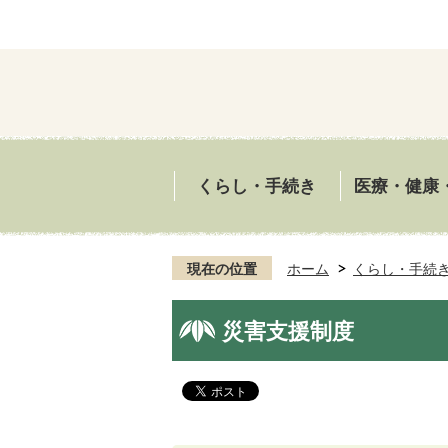
くらし・手続き
医療・健康
現在の位置
ホーム
くらし・手続
災害支援制度