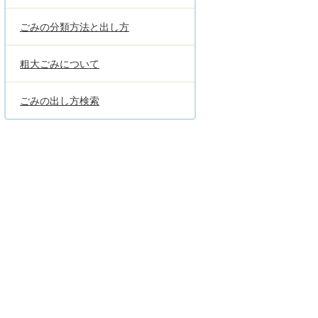
ごみの分類方法と出し方
粗大ごみについて
ごみの出し方検索