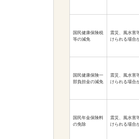
国民健康保険税
震災、風水害
等の減免
けられる場合
国民健康保険一
震災、風水害
部負担金の減免
けられる場合
国民年金保険料
震災、風水害
の免除
けられる場合