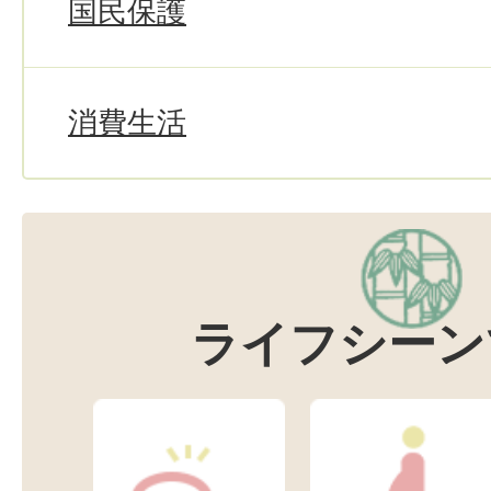
国民保護
消費生活
ライフシーン