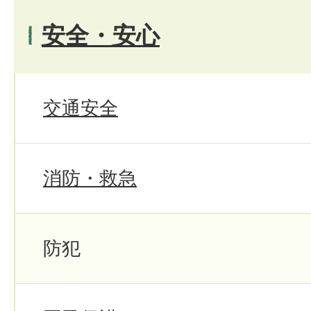
安全・安心
交通安全
消防・救急
防犯