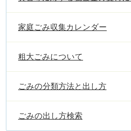
家庭ごみ収集カレンダー
粗大ごみについて
ごみの分類方法と出し方
ごみの出し方検索