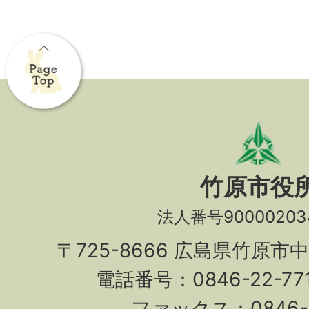
竹原市役
法人番号90000203
〒725-8666 広島県竹原市
電話番号：0846-22-7
ファックス：0846-2