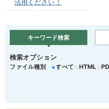
活用ください！
キーワード検索
検索オプション
ファイル種別
すべて
HTML
PD