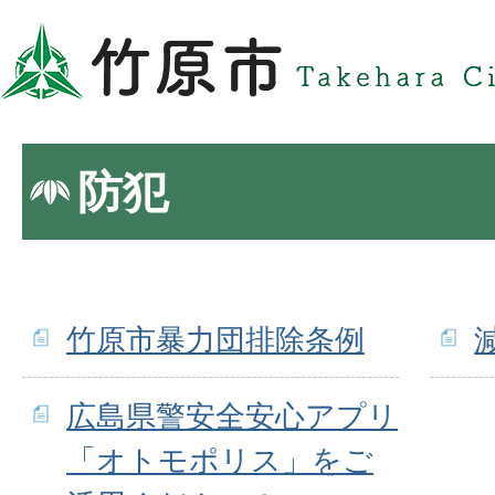
防犯
竹原市暴力団排除条例
広島県警安全安心アプリ
「オトモポリス」をご