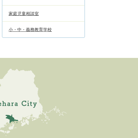
家庭児童相談室
小・中・義務教育学校