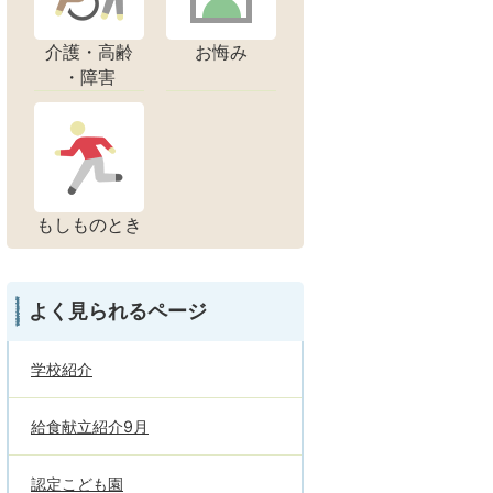
介護・高齢
お悔み
・障害
もしものとき
よく見られるページ
学校紹介
給食献立紹介9月
認定こども園