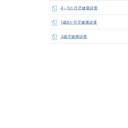
4～5か月児健康診査
1歳6か月児健康診査
3歳児健康診査