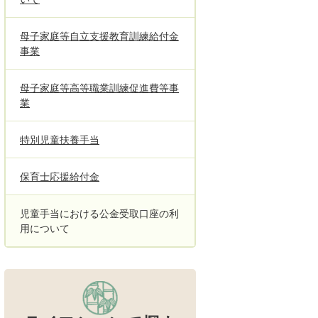
母子家庭等自立支援教育訓練給付金
事業
母子家庭等高等職業訓練促進費等事
業
特別児童扶養手当
保育士応援給付金
児童手当における公金受取口座の利
用について