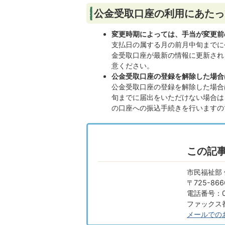
公金受取口座の利用にあたっ
変更時期によっては、手当が変更前
支払日の属する月の前月中旬までに
金受取口座が最新の情報に更新され
意ください。
公金受取口座の登録を解除した場合
公金受取口座の登録を解除した場合
旬までに届出をいただけない場合は
の口座への振込手続きを行いますの
この記
市民福祉部
〒725-8
電話番号：08
ファックス番号
メールでの