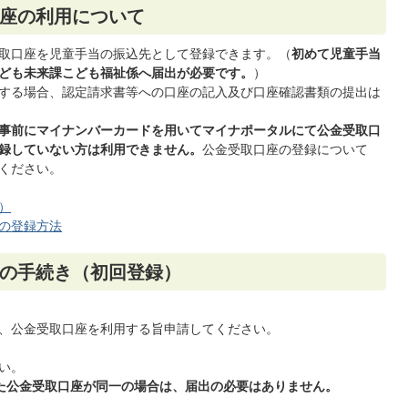
座の利用について
取口座を児童手当の振込先として登録できます。（
初めて児童手当
ども未来課こども福祉係へ届出が必要です。
）
する場合、認定請求書等への口座の記入及び口座確認書類の提出は
事前にマイナンバーカードを用いてマイナポータルにて公金受取口
録していない方は利用できません。
公金受取口座の登録について
ください。
）
の登録方法
の手続き（初回登録）
、公金受取口座を利用する旨申請してください。
い。
た公金受取口座が同一の場合は、届出の必要はありません。