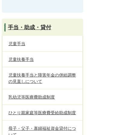
手当・助成・貸付
児童手当
児童扶養手当
児童扶養手当と障害年金の併給調整
の見直しについて
乳幼児等医療費助成制度
ひとり親家庭等医療費受給助成制度
母子・父子・寡婦福祉資金貸付につ
いて