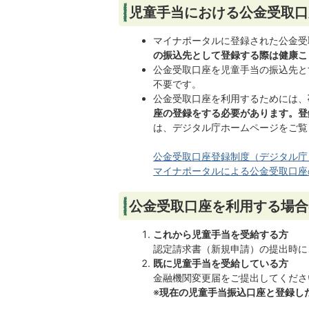
児童手当における公金受取口
マイナポータルに登録された公金受
の振込先として登録する際は健康こ
公金受取口座を児童手当の振込先と
不要です。
公金受取口座を利用するためには、
座の登録をする必要があります。登
は、デジタル庁ホームページをご覧
公金受取口座登録制度（デジタル庁
マイナポータルによる公金受取口座
公金受取口座を利用する場合
これから児童手当を受給する方
認定請求書（新規申請）の提出時に
既に児童手当を受給している方
金融機関変更届をご提出してくださ
※
現在の児童手当振込口座と登録し