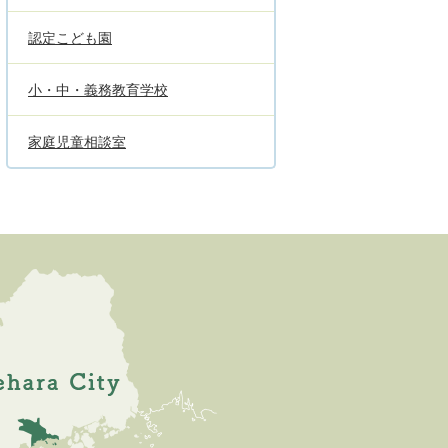
認定こども園
小・中・義務教育学校
家庭児童相談室