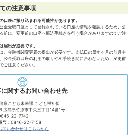
ての注意事項
の口座に振り込まれる可能性があります。
公金受取口座として登録されている口座の情報を確認するため、公
る前に、変更前の口座へ振込手続きを行う場合がありますのでご注
は届出が必要です。
は、金融機関変更届の提出が必要です。支払日の属する月の前月中
、公金受取口座の利用の取りやめ手続き間に合わないため、変更前
でご注意ください。
事に関するお問い合わせ先
 健康こども未来課 こども福祉係
666 広島県竹原市中央三丁目14番1号
46-22-7742
：0846-22-7158
お問い合わせはこちらから