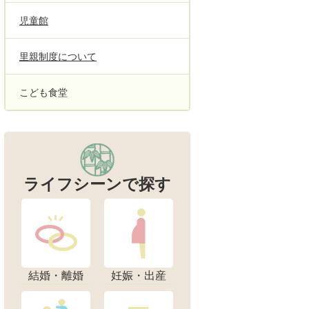
児童館
里親制度について
こども食堂
ライフシーンで探す
結婚・離婚
妊娠・出産