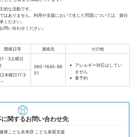
主的な活動です。
ではありません。利用や支援において生じた問題については、責任
承ください。
お問い合わせください。
開催日等
連絡先
その他
第1・3土曜日
他
アレルギー対応はしてい
080-1645-86
ません
51
第2木曜日17:3
要予約
0～
事に関するお問い合わせ先
 健康こども未来課 こども家庭支援