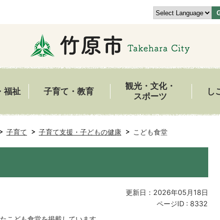
観光・文化・
・福祉
子育て・教育
し
スポーツ
子育て
子育て支援・子どもの健康
こども食堂
更新日：2026年05月18日
ページID :
8332
たこども食堂を掲載しています。