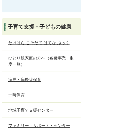
子育て支援・子どもの健康
たけはら こそだて はてな ぶっく
ひとり親家庭の方へ（各種事業・制
度一覧）
病児・病後児保育
一時保育
地域子育て支援センター
ファミリー・サポート・センター