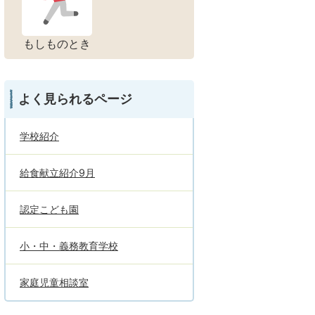
もしものとき
よく見られるページ
学校紹介
給食献立紹介9月
認定こども園
小・中・義務教育学校
家庭児童相談室