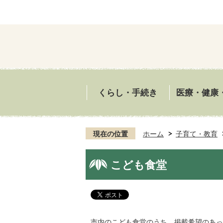
くらし・手続き
医療・健康
現在の位置
ホーム
子育て・教育
こども食堂
市内のこども食堂のうち、掲載希望のあっ