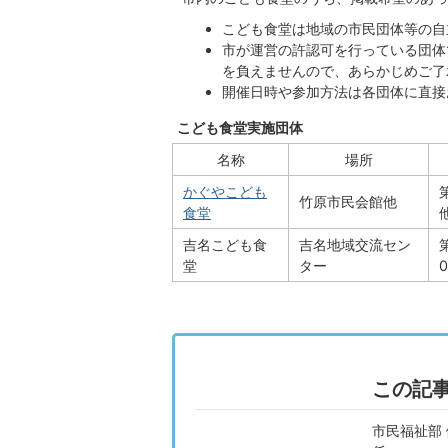
こども食堂は地域の市民団体等の自
市が運営の許認可を行っている団体
を負えませんので、あらかじめご了
開催日時や参加方法は各団体に直接
こども食堂実施団体
名称
場所
かぐやこども
竹原市民会館他
食堂
吉名こども食
吉名地域交流セン
堂
ター
この記
市民福祉部