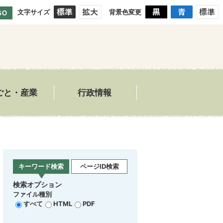
文字サイズ
背景色変更
GO
ごと・産業
行政情報
キーワード検索
ページID検索
検索オプション
ファイル種別
すべて
HTML
PDF