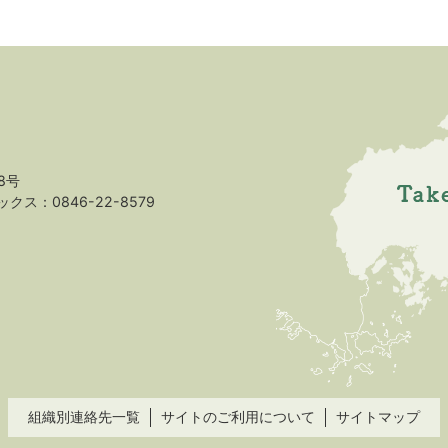
8号
クス：0846-22-8579
組織別連絡先一覧
サイトのご利用について
サイトマップ