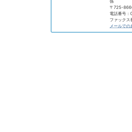
係
〒725-8
電話番号：08
ファックス番号
メールでの