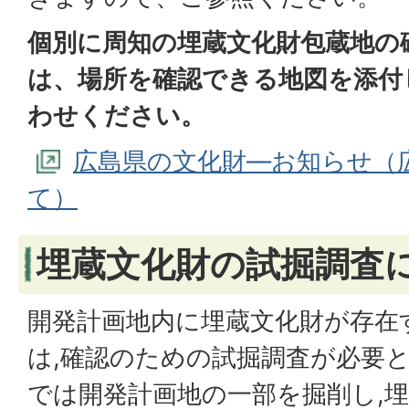
個別に周知の埋蔵文化財包蔵地の
は、場所を確認できる地図を添付
わせください。
広島県の文化財―お知らせ（
て）
埋蔵文化財の試掘調査
開発計画地内に埋蔵文化財が存在
は,確認のための試掘調査が必要
では開発計画地の一部を掘削し,