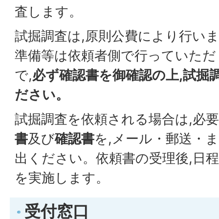
査します。
試掘調査は,原則公費により行いま
準備等は依頼者側で行っていただ
で,
必ず確認書を御確認の上,試掘
ださい。
試掘調査を依頼される場合は,必
書
及び
確認書
を,メール・郵送・
出ください。依頼書の受理後,日
を実施します。
受付窓口