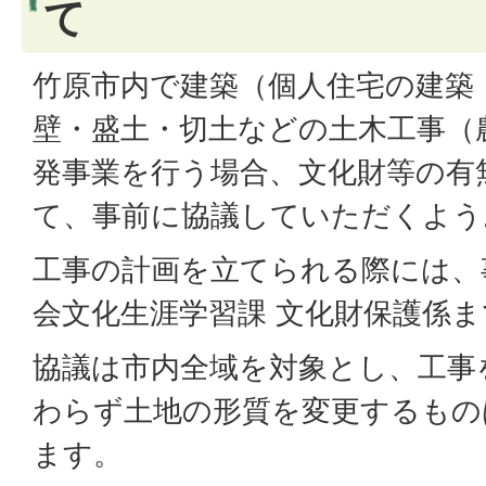
て
竹原市内で建築（個人住宅の建築
壁・盛土・切土などの土木工事（
発事業を行う場合、文化財等の有
て、事前に協議していただくよう
工事の計画を立てられる際には、
会文化生涯学習課 文化財保護係
協議は市内全域を対象とし、工事
わらず土地の形質を変更するもの
ます。