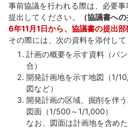
事前協議を行われる際は、必要事
提出してください。
（協議書への
6年11月1日から、協議書の提出
その際には、次の資料を添付して
計画の概要を示す資料（パ
合）
開発計画地を示す地図（1/10,0
図など）
開発計画の区域、掘削を伴う
図面（1/500～1/1,000）
なお、図面は計画地を含め