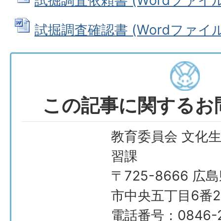
試掘調査依頼書 (Wordファイル: 
試掘調査確認書 (Wordファイル: 
この記事に関するお
教育委員会 文化
習課
〒725-8666 広
市中央五丁目6番2
電話番号：0846-2