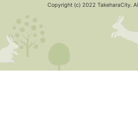
Copyright (c) 2022 TakeharaCity. Al