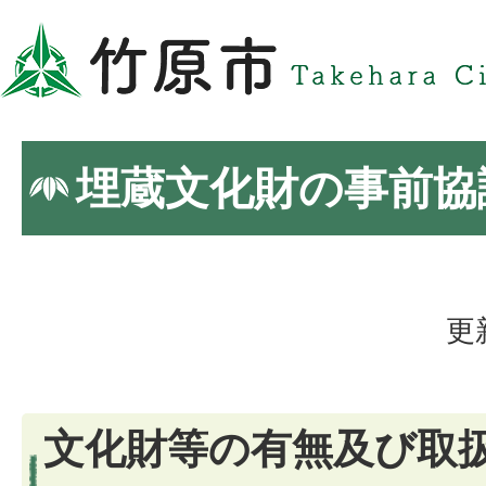
埋蔵文化財の事前協
更
文化財等の有無及び取