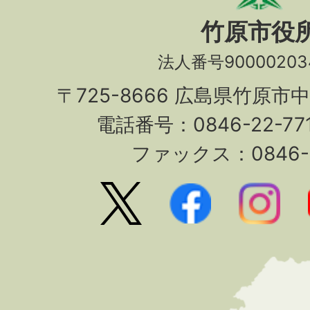
竹原市役
法人番号90000203
〒725-8666 広島県竹原市
電話番号：0846-22-7
ファックス：0846-2