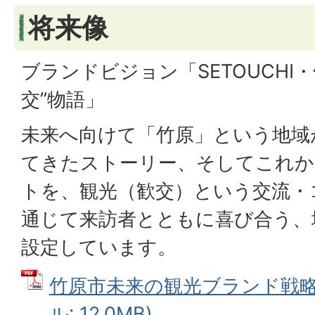
将来像
ブランドビジョン「SETOUCHI
交”物語」
未来へ向けて「竹原」という地域
てきたストーリー、そしてこれか
トを、観光（歓交）という交流・
通じて来訪者とともに喜び合う、
設定しています。
竹原市未来の観光ブランド戦略プ
ル: 12.0MB)