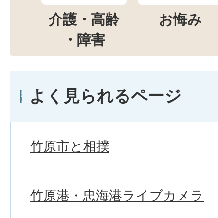
介護・高齢
お悔み
・障害
よく見られるページ
竹原市と相撲
竹原港・忠海港ライブカメラ