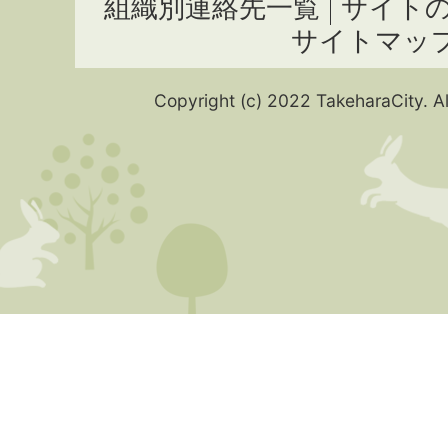
組織別連絡先一覧
サイト
サイトマッ
Copyright (c) 2022 TakeharaCity. Al