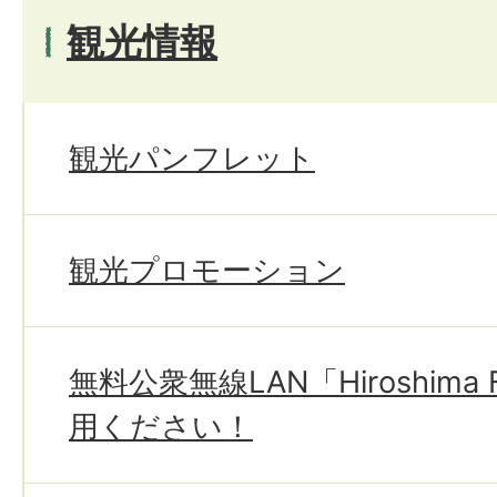
観光情報
観光パンフレット
観光プロモーション
無料公衆無線LAN「Hiroshima F
用ください！