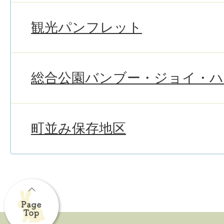
観光パンフレット
総合公園バンブー・ジョイ・
町並み保存地区