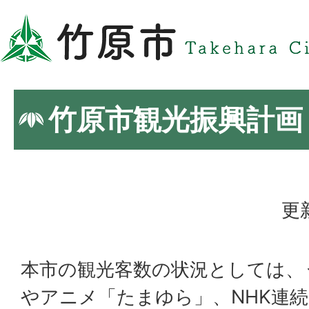
竹原市観光振興計画
更
本市の観光客数の状況としては、
やアニメ「たまゆら」、NHK連