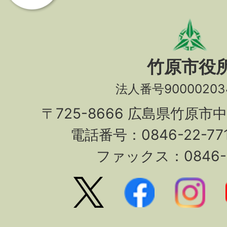
竹原市役
法人番号90000203
〒725-8666 広島県竹原市
電話番号：0846-22-7
ファックス：0846-2