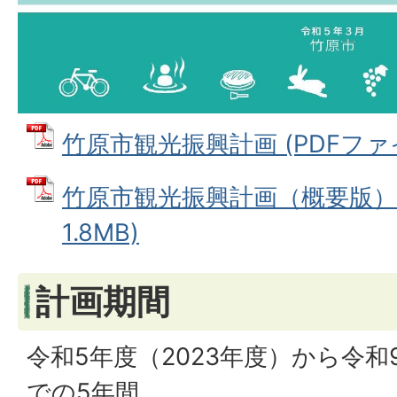
竹原市観光振興計画 (PDFファイル
竹原市観光振興計画（概要版） 
1.8MB)
計画期間
令和5年度（2023年度）から令和
での5年間