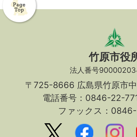
竹原市役
法人番号90000203
〒725-8666 広島県竹原市
電話番号：0846-22-7
ファックス：0846-2