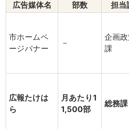
広告媒体名
部数
担当
市ホームペ
企画政
－
ージバナー
課
広報たけは
月あたり1
総務課
ら
1,500部