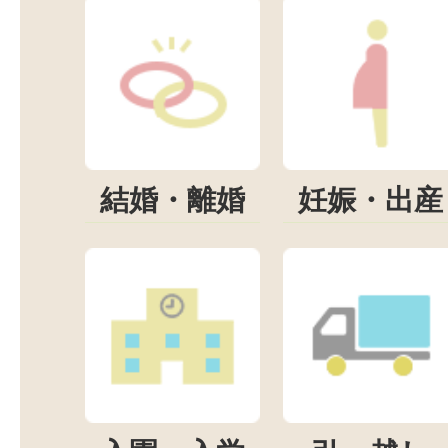
結婚・離婚
妊娠・出産