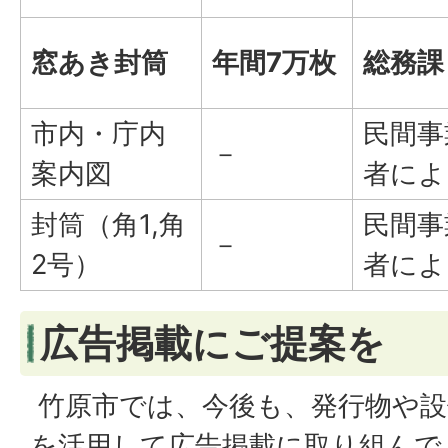
窓あき封筒
年間7万枚
総務課
市内・庁内
民間事
－
案内図
者によ
封筒（角1,角
民間事
－
2号）
者によ
広告掲載にご提案を
竹原市では、今後も、発行物や設
を活用して広告掲載に取り組んで