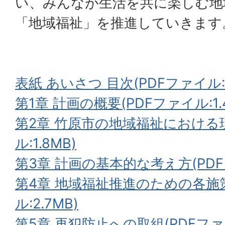
い、みんなが生活を共に楽しむ地
「地域福祉」を推進していきます
表紙 あいさつ 目次(PDFファイル:1
第1章 計画の概要(PDFファイル:1.
第2章 竹原市の地域福祉における
ル:1.8MB)
第3章 計画の基本的な考え方(PDFフ
第4章 地域福祉推進のための各施
ル:2.7MB)
第5章 再犯防止への取組(PDFファイル