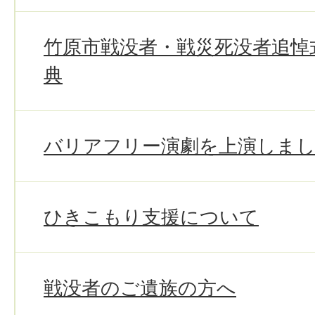
竹原市戦没者・戦災死没者追悼
典
バリアフリー演劇を上演しま
ひきこもり支援について
戦没者のご遺族の方へ