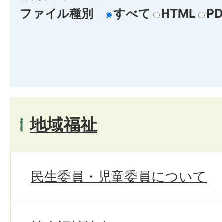
ファイル種別
すべて
HTML
PD
地域福祉
民生委員・児童委員について