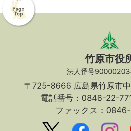
竹原市役
法人番号90000203
〒725-8666 広島県竹原市
電話番号：0846-22-7
ファックス：0846-2