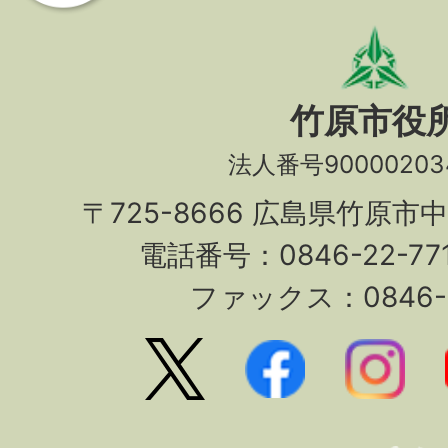
竹原市役
法人番号90000203
〒725-8666 広島県竹原市
電話番号：0846-22-7
ファックス：0846-2