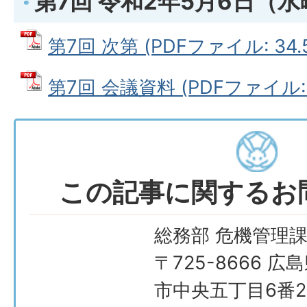
第7回 令和2年5月6日（
第7回 次第 (PDFファイル: 34.
第7回 会議資料 (PDFファイル: 
この記事に関するお
総務部 危機管理
〒725-8666 広
市中央五丁目6番2