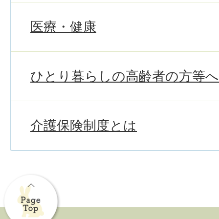
医療・健康
ひとり暮らしの高齢者の方等
介護保険制度とは