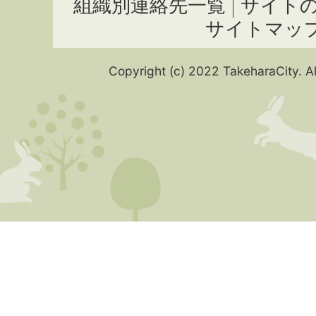
組織別連絡先一覧
サイト
サイトマッ
Copyright (c) 2022 TakeharaCity. Al