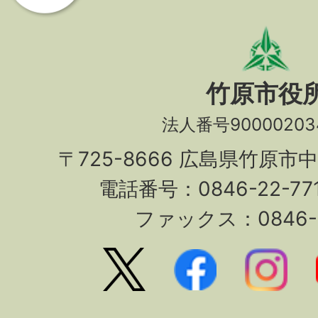
竹原市役
法人番号90000203
〒725-8666 広島県竹原市
電話番号：0846-22-7
ファックス：0846-2