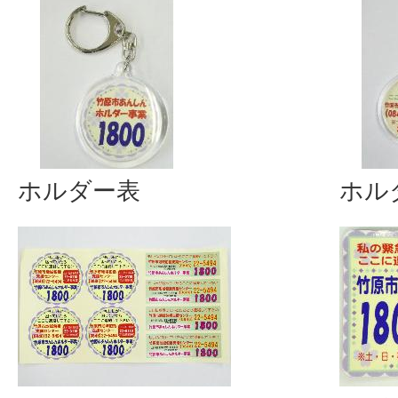
ホルダー表
ホル