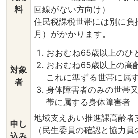
料
回線がない方向け）
住民税課税世帯には別に負担金
月）がかかります。
おおむね65歳以上のひ
おおむね65歳以上の高
対象
これに準ずる世帯に属
者
身体障害者のみの世帯
帯に属する身体障害者
地域支えあい推進課高齢者
申し
（民生委員の確認と協力員
込み