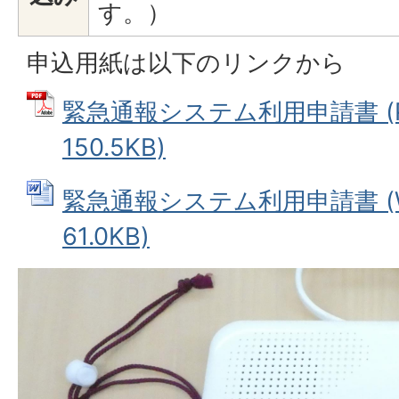
す。）
申込用紙は以下のリンクから
緊急通報システム利用申請書 (
150.5KB)
緊急通報システム利用申請書 (W
61.0KB)