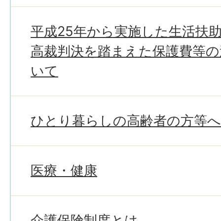
平成25年から実施した生活扶
高裁判決を踏まえた保護費等の
いて
ひとり暮らしの高齢者の方等
医療・健康
介護保険制度とは