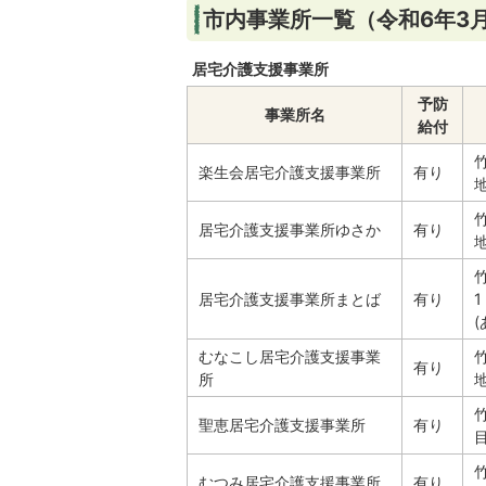
市内事業所一覧（令和6年3
居宅介護支援事業所
予防
事業所名
給付
楽生会居宅介護支援事業所
有り
居宅介護支援事業所ゆさか
有り
居宅介護支援事業所まとば
有り
1
(
むなこし居宅介護支援事業
有り
所
聖恵居宅介護支援事業所
有り
目
むつみ居宅介護支援事業所
有り