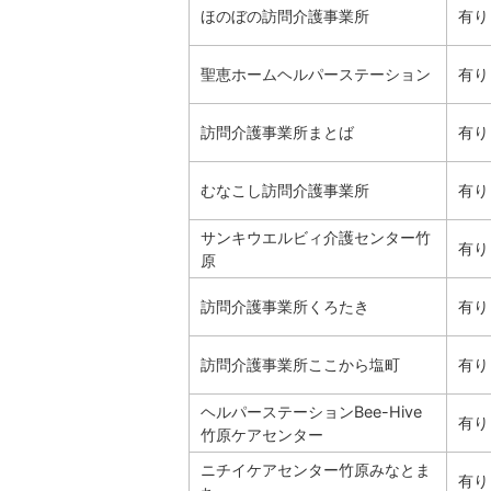
ほのぼの訪問介護事業所
有り
聖恵ホームヘルパーステーション
有り
訪問介護事業所まとば
有り
むなこし訪問介護事業所
有り
サンキウエルビィ介護センター竹
有り
原
訪問介護事業所くろたき
有り
訪問介護事業所ここから塩町
有り
ヘルパーステーションBee-Hive
有り
竹原ケアセンター
ニチイケアセンター竹原みなとま
有り