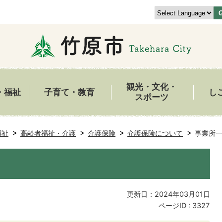
観光・文化・
・福祉
子育て・教育
し
スポーツ
福祉
高齢者福祉・介護
介護保険
介護保険について
事業所
更新日：2024年03月01日
ページID :
3327