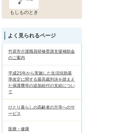
もしものとき
よく見られるページ
竹原市介護職員研修受講支援補助金
のご案内
平成25年から実施した生活扶助基
準改定に関する最高裁判決を踏まえ
た保護費等の追加給付の支給につい
て
ひとり暮らしの高齢者の方等へのサ
ービス
医療・健康