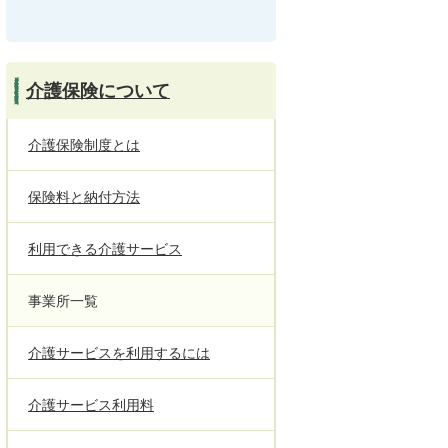
介護保険について
介護保険制度とは
保険料と納付方法
利用できる介護サービス
事業所一覧
介護サービスを利用するには
介護サービス利用料