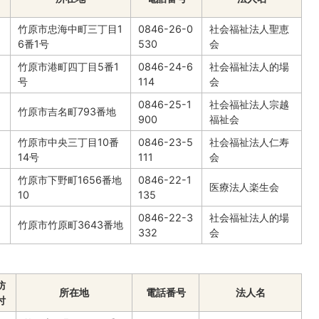
竹原市忠海中町三丁目1
0846-26-0
社会福祉法人聖恵
6番1号
530
会
竹原市港町四丁目5番1
0846-24-6
社会福祉法人的場
号
114
会
0846-25-1
社会福祉法人宗越
竹原市吉名町793番地
900
福祉会
竹原市中央三丁目10番
0846-23-5
社会福祉法人仁寿
14号
111
会
竹原市下野町1656番地
0846-22-1
医療法人楽生会
10
135
0846-22-3
社会福祉法人的場
竹原市竹原町3643番地
332
会
防
所在地
電話番号
法人名
付