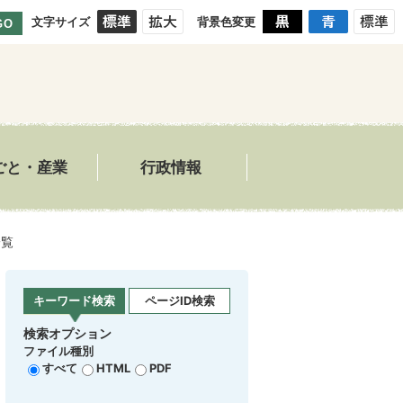
文字サイズ
背景色変更
GO
ごと・産業
行政情報
一覧
キーワード検索
ページID検索
検索オプション
ファイル種別
すべて
HTML
PDF