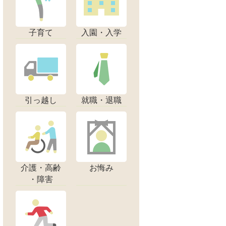
子育て
入園・入学
引っ越し
就職・退職
介護・高齢
お悔み
・障害