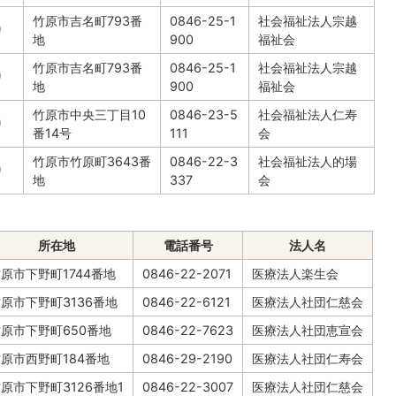
竹原市吉名町793番
0846-25-1
社会福祉法人宗越
り
地
900
福祉会
竹原市吉名町793番
0846-25-1
社会福祉法人宗越
り
地
900
福祉会
竹原市中央三丁目10
0846-23-5
社会福祉法人仁寿
り
番14号
111
会
竹原市竹原町3643番
0846-22-3
社会福祉法人的場
り
地
337
会
所在地
電話番号
法人名
原市下野町1744番地
0846-22-2071
医療法人楽生会
原市下野町3136番地
0846-22-6121
医療法人社団仁慈会
原市下野町650番地
0846-22-7623
医療法人社団恵宣会
原市西野町184番地
0846-29-2190
医療法人社団仁寿会
原市下野町3126番地1
0846-22-3007
医療法人社団仁慈会