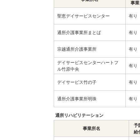
事業
聖恵デイサービスセンター
有り
通所介護事業所まとば
有り
宗越通所介護事業所
有り
デイサービスセンターハートフ
有り
ル竹原中央
デイサービス竹の子
有り
通所介護事業所明珠
有り
通所リハビリテーション
予
事業所名
給