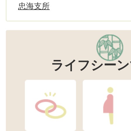
忠海支所
ライフシーン