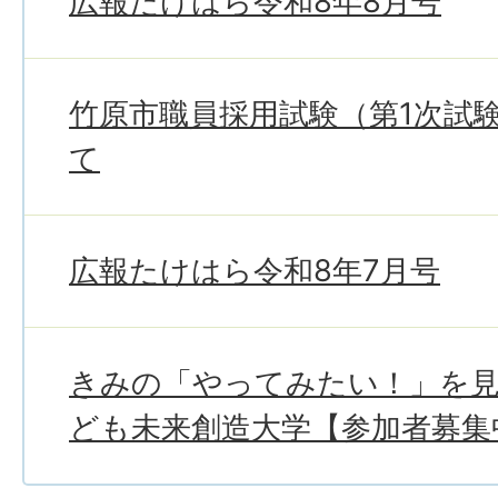
広報たけはら令和8年8月号
竹原市職員採用試験（第1次試
て
広報たけはら令和8年7月号
きみの「やってみたい！」を
ども未来創造大学【参加者募集