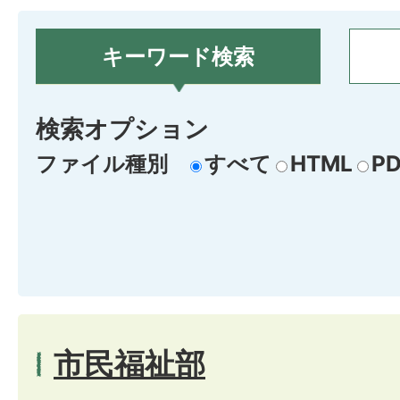
キーワード検索
検索オプション
ファイル種別
すべて
HTML
PD
市民福祉部