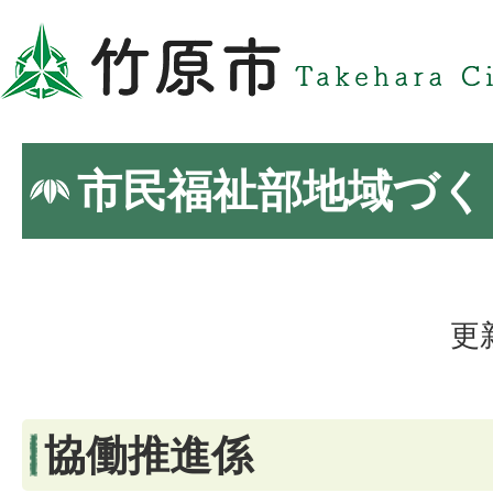
市民福祉部地域づく
更
協働推進係