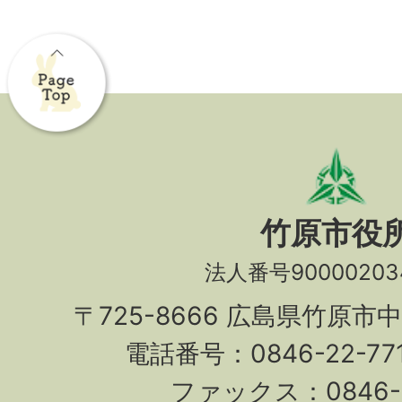
竹原市役
法人番号90000203
〒725-8666 広島県竹原市
電話番号：0846-22-7
ファックス：0846-2