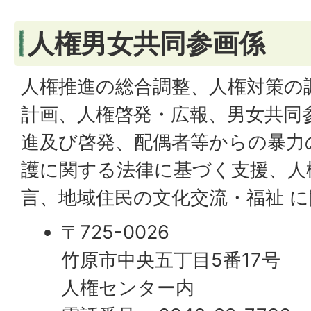
人権男女共同参画係
人権推進の総合調整、人権対策の
計画、人権啓発・広報、男女共同
進及び啓発、配偶者等からの暴力
護に関する法律に基づく支援、人
言、地域住民の文化交流・福祉 
〒725-0026
竹原市中央五丁目5番17号
人権センター内