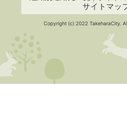
サイトマッ
Copyright (c) 2022 TakeharaCity. Al