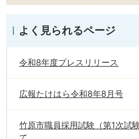
よく見られるページ
令和8年度プレスリリース
広報たけはら令和8年8月号
竹原市職員採用試験（第1次試
て