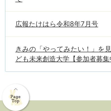
広報たけはら令和8年7月号
きみの「やってみたい！」を
ども未来創造大学【参加者募集