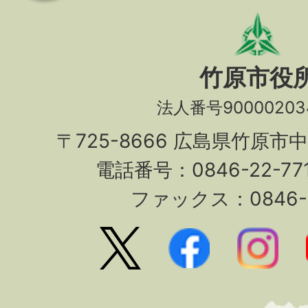
竹原市役
法人番号90000203
〒725-8666 広島県竹原市
電話番号：0846-22-7
ファックス：0846-2