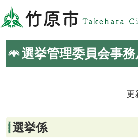
選挙管理委員会事務
更
選挙係