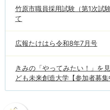
竹原市職員採用試験（第1次試
て
広報たけはら令和8年7月号
きみの「やってみたい！」を
ども未来創造大学【参加者募集