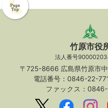
竹原市役
法人番号90000203
〒725-8666 広島県竹原市
電話番号：0846-22-7
ファックス：0846-2