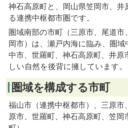
神石高原町と、岡山県笠岡市、井
る連携中枢都市圏です。
圏域南部の市町（三原市、尾道市
岡市）は、瀬戸内海に臨み、圏域
中市、世羅町、神石高原町、井原
しい自然を後背に擁しています
圏域を構成する市町
福山市（連携中枢都市）、三原市
原市、世羅町、神石高原町、笠岡市
町）