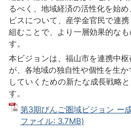
るべく、地域経済の活性化を始め
ビスについて、産学金官民で連携
組むことで、より一層効果的なも
す。
本ビジョンは、福山市を連携中枢
が、各地域の独自性や個性を生か
していくための新たな成長戦略と
す。
第3期びんご圏域ビジョン ー成長
ファイル: 3.7MB)