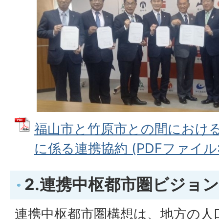
福山市と竹原市との間におけ
に係る連携協約 (PDFファイル: 4
2.連携中枢都市圏ビジョン
連携中枢都市圏構想は、地方の人