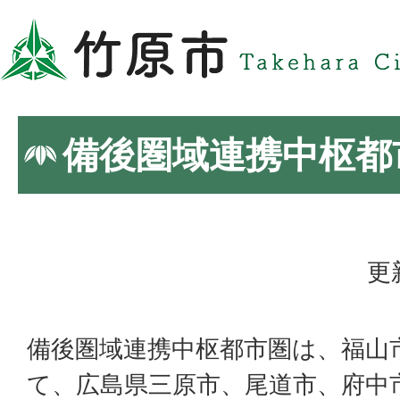
備後圏域連携中枢都
更
備後圏域連携中枢都市圏は、福山
て、広島県三原市、尾道市、府中