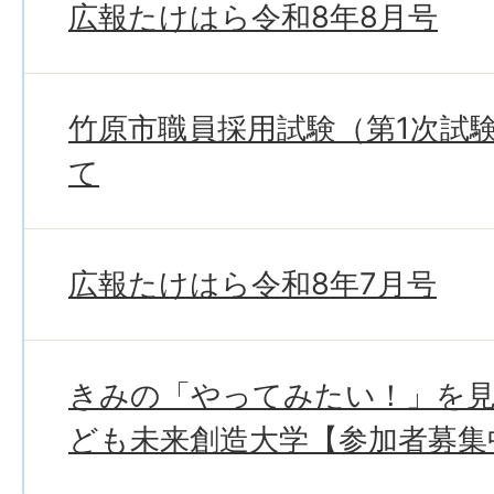
広報たけはら令和8年8月号
竹原市職員採用試験（第1次試
て
広報たけはら令和8年7月号
きみの「やってみたい！」を
ども未来創造大学【参加者募集