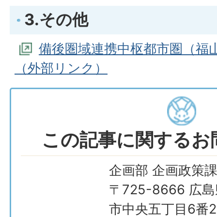
3.その他
備後圏域連携中枢都市圏（福
（外部リンク）
この記事に関するお
企画部 企画政策
〒725-8666 広
市中央五丁目6番2