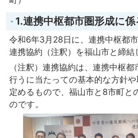
1.連携中枢都市圏形成に
令和6年3月28日に、連携中枢都
連携協約（注釈）を福山市と締結
（注釈）連携協約は、連携中枢都
行うに当たっての基本的な方針や
定めるもので、福山市と8市町と
のです。