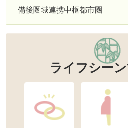
備後圏域連携中枢都市圏
ライフシーン