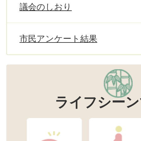
議会のしおり
市民アンケート結果
ライフシーン