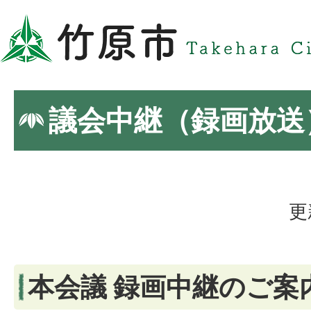
議会中継（録画放送
更
本会議 録画中継のご案