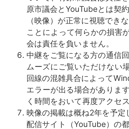
原市議会とYouTubeとは
（映像）が正常に視聴でき
ことによって何らかの損害
会は責任を負いません。
中継をご覧になる方の通信
ムーズにご覧いただけない
回線の混雑具合によってWindows
エラーが出る場合がありま
く時間をおいて再度アクセ
映像の掲載は概ね2年を予定
配信サイト（YouTube）