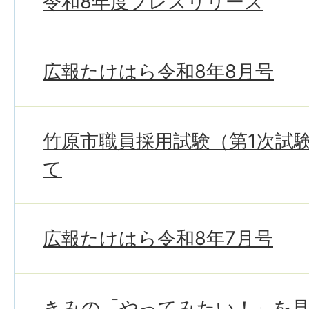
令和8年度プレスリリース
広報たけはら令和8年8月号
竹原市職員採用試験（第1次試
て
広報たけはら令和8年7月号
きみの「やってみたい！」を