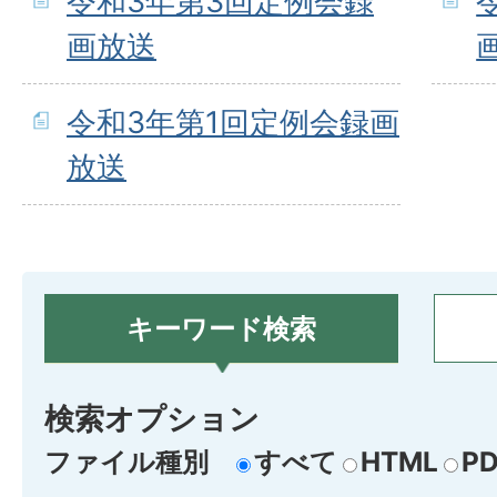
令和3年第3回定例会録
画放送
令和3年第1回定例会録画
放送
キーワード検索
検索オプション
ファイル種別
すべて
HTML
PD