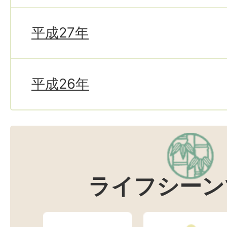
平成27年
平成26年
ライフシーン