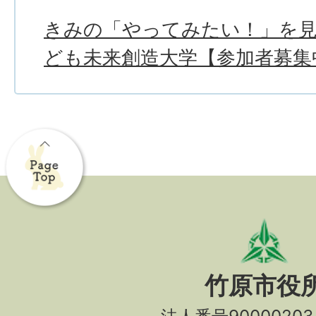
きみの「やってみたい！」を
ども未来創造大学【参加者募集
竹原市役