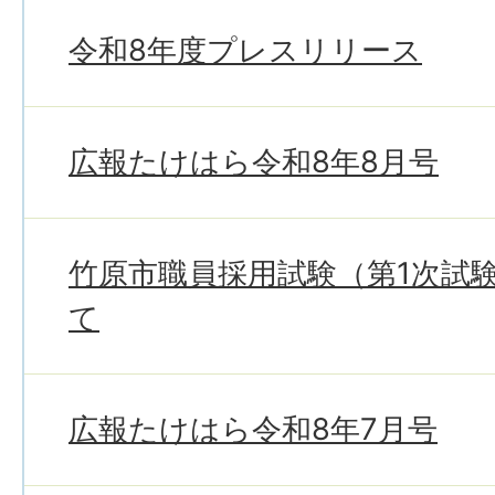
令和8年度プレスリリース
広報たけはら令和8年8月号
竹原市職員採用試験（第1次試
て
広報たけはら令和8年7月号