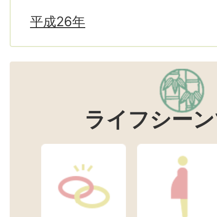
平成26年
ライフシーン