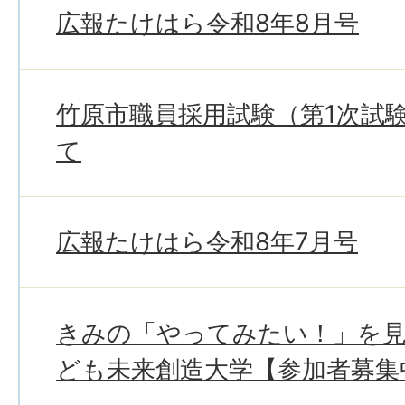
広報たけはら令和8年8月号
竹原市職員採用試験（第1次試
て
広報たけはら令和8年7月号
きみの「やってみたい！」を
ども未来創造大学【参加者募集