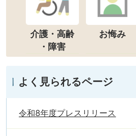
介護・高齢
お悔み
・障害
よく見られるページ
令和8年度プレスリリース