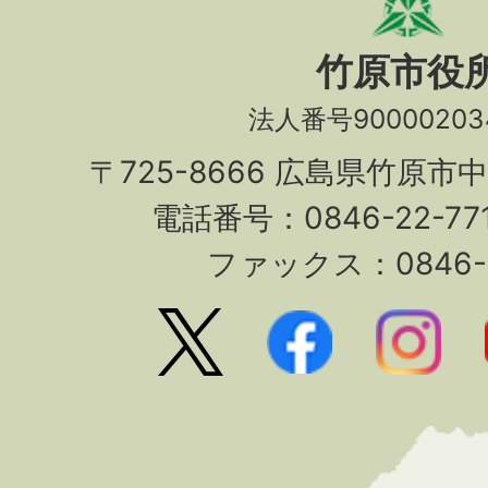
竹原市役
法人番号90000203
〒725-8666 広島県竹原市
電話番号：0846-22-7
ファックス：0846-2