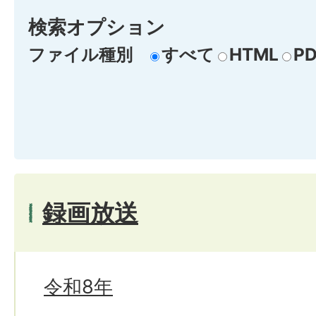
検索オプション
ファイル種別
すべて
HTML
PD
録画放送
令和8年