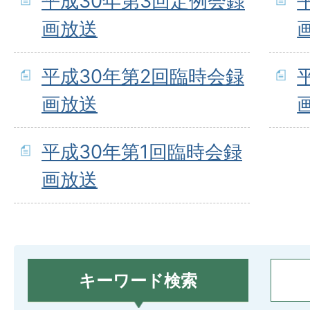
平成30年第3回定例会録
画放送
平成30年第2回臨時会録
画放送
平成30年第1回臨時会録
画放送
キーワード検索