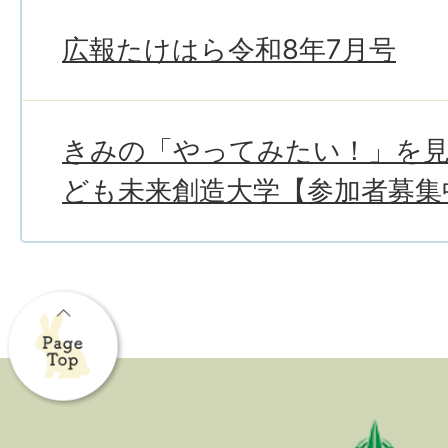
広報たけはら令和8年7月号
きみの「やってみたい！」を
ども未来創造大学【参加者募集