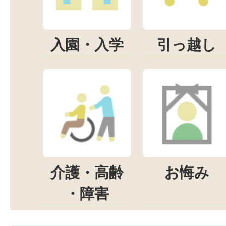
入園・入学
引っ越し
介護・高齢
お悔み
・障害