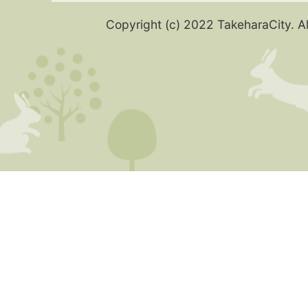
Copyright (c) 2022 TakeharaCity. Al