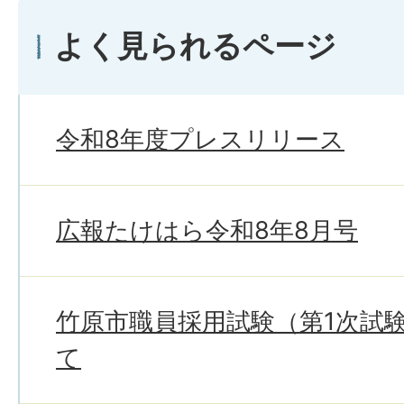
よく見られるページ
令和8年度プレスリリース
広報たけはら令和8年8月号
竹原市職員採用試験（第1次試
て