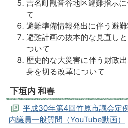
吉名町観音谷地区避難指示に
て
避難準備情報発出に伴う避難
避難計画の抜本的な見直しと
ついて
歴史的な大災害に伴う財政出
身を切る改革について
下垣内 和春
平成30年第4回竹原市議会定例
内議員一般質問（YouTube動画）