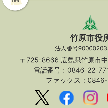
竹原市役
法人番号90000203
〒725-8666 広島県竹原市
電話番号：0846-22-7
ファックス：0846-2