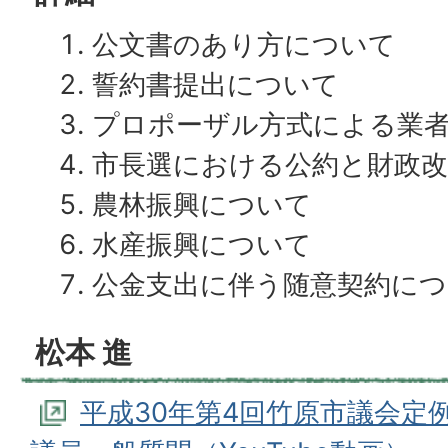
公文書のあり方について
誓約書提出について
プロポーザル方式による業
市長選における公約と財政
農林振興について
水産振興について
公金支出に伴う随意契約に
松本 進
平成30年第4回竹原市議会定例