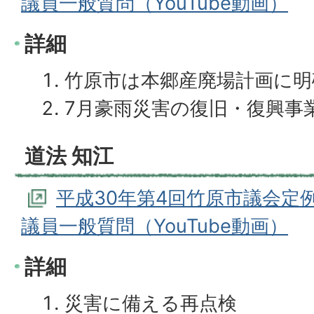
議員一般質問（YouTube動画）
詳細
竹原市は本郷産廃場計画に明
7月豪雨災害の復旧・復興事
道法 知江
平成30年第4回竹原市議会定例
議員一般質問（YouTube動画）
詳細
災害に備える再点検