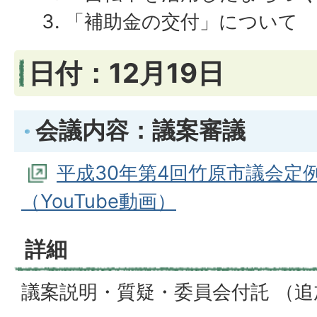
「補助金の交付」について
日付：12月19日
会議内容：議案審議
平成30年第4回竹原市議会定例
（YouTube動画）
詳細
議案説明・質疑・委員会付託 （追