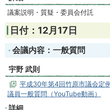
議案説明・質疑・委員会付託
日付：12月17日
会議内容：一般質問
宇野 武則
平成30年第4回竹原市議会定例
議員一般質問（YouTube動画）
詳細