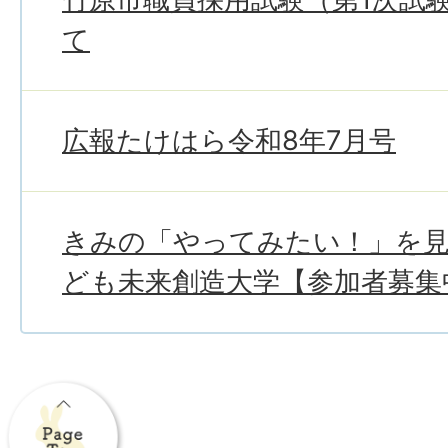
て
広報たけはら令和8年7月号
きみの「やってみたい！」を
ども未来創造大学【参加者募集