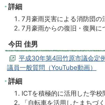
詳細
7月豪雨災害による消防団の
7月豪雨からの復旧・復興に
今田 佳男
平成30年第4回竹原市議会定例
議員一般質問（YouTube動画）
詳細
ICTを積極的に活用した学
「自転車を活用したまちづ