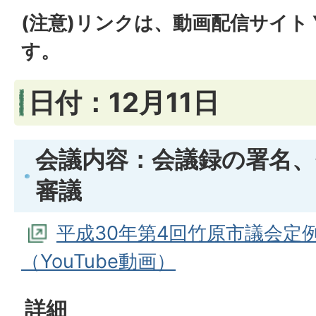
(注意)リンクは、動画配信サイト Y
す。
日付：12月11日
会議内容：会議録の署名、
審議
平成30年第4回竹原市議会定例
（YouTube動画）
詳細