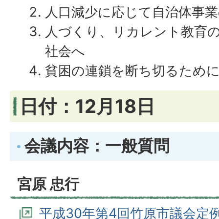
人口減少に応じて自治体事業
人づくり、リカレント教育
社会へ
貧困の連鎖を断ち切るため
日付：12月18日
会議内容：一般質問
宮原 忠行
平成30年第4回竹原市議会定例