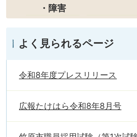
・障害
よく見られるページ
令和8年度プレスリリース
広報たけはら令和8年8月号
竹原市職員採用試験（第1次試