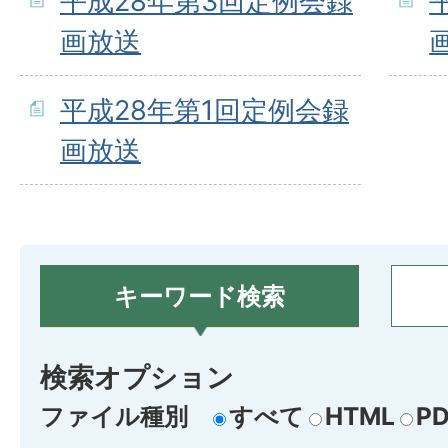
平成28年第3回定例会録
画放送
平成28年第1回定例会録
画放送
キーワード検索
検索オプション
ファイル種別
すべて
HTML
PD