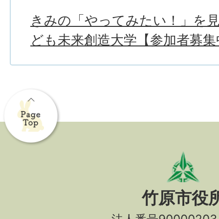
きみの「やってみたい！」を
ども未来創造大学【参加者募集
竹原市役