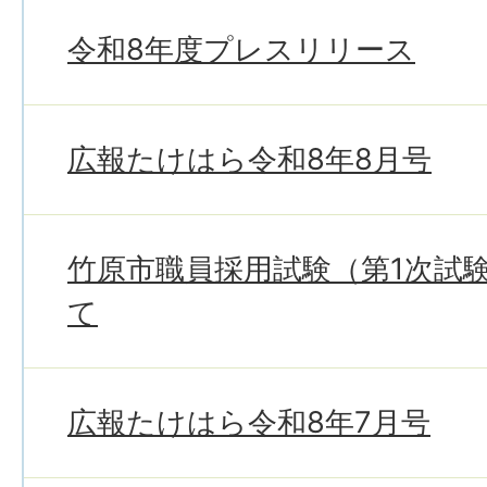
令和8年度プレスリリース
広報たけはら令和8年8月号
竹原市職員採用試験（第1次試
て
広報たけはら令和8年7月号