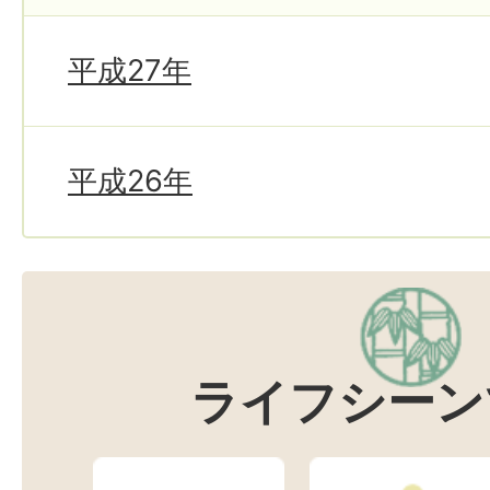
平成27年
平成26年
ライフシーン