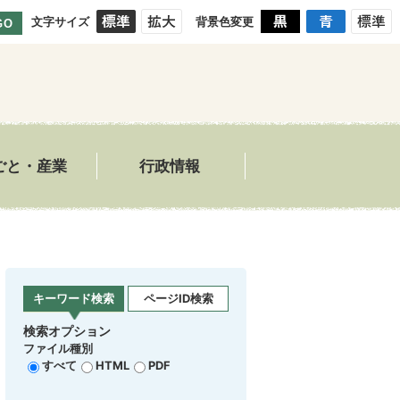
文字サイズ
背景色変更
GO
ごと・産業
行政情報
キーワード検索
ページID検索
検索オプション
ファイル種別
すべて
HTML
PDF