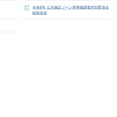
令和8年 公共施設ゾーン再整備調査特別委員会
録画放送