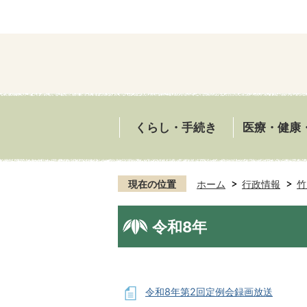
くらし・手続き
医療・健康
現在の位置
ホーム
行政情報
竹
令和8年
令和8年第2回定例会録画放送