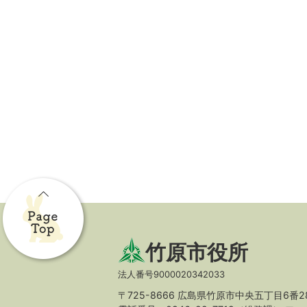
竹原市役所
法人番号9000020342033
〒725-8666 広島県竹原市中央五丁目6番2