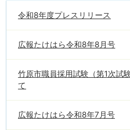
令和8年度プレスリリース
広報たけはら令和8年8月号
竹原市職員採用試験（第1次試
て
広報たけはら令和8年7月号