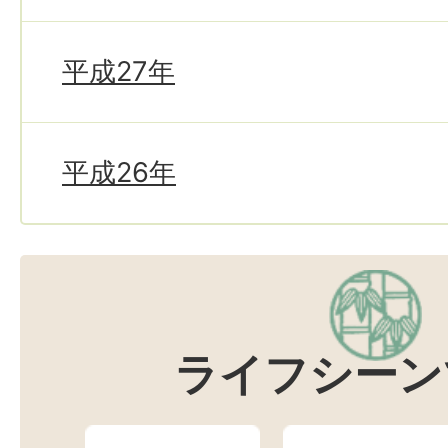
平成27年
平成26年
ライフシーン