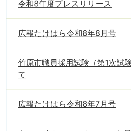
令和8年度プレスリリース
広報たけはら令和8年8月号
竹原市職員採用試験（第1次試
て
広報たけはら令和8年7月号