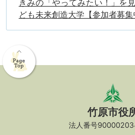
きみの「やってみたい！」を
ども未来創造大学【参加者募集
竹原市役
法人番号90000203