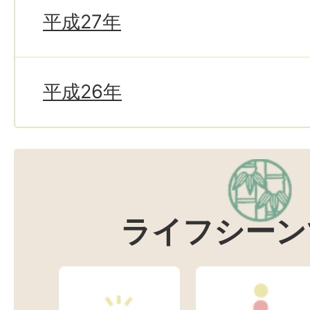
平成27年
平成26年
ライフシーン