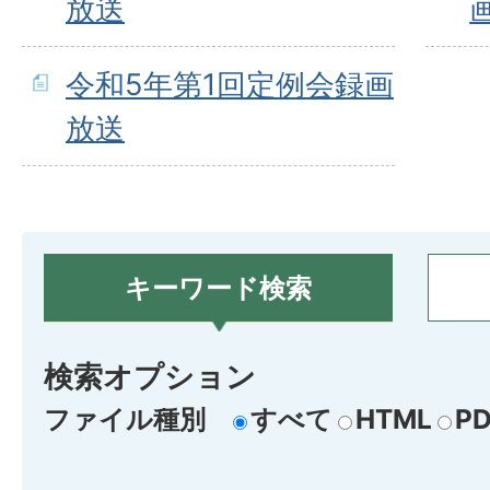
放送
令和5年第1回定例会録画
放送
キーワード検索
検索オプション
ファイル種別
すべて
HTML
PD