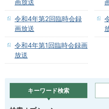
画放送
令和4年第2回臨時会録
画放送
令和4年第1回臨時会録画
放送
キーワード検索