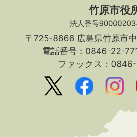
竹原市役
法人番号90000203
〒725-8666 広島県竹原市
電話番号：0846-22-7
ファックス：0846-2