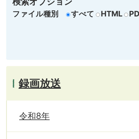
検索オプション
ファイル種別
すべて
HTML
PD
録画放送
令和8年