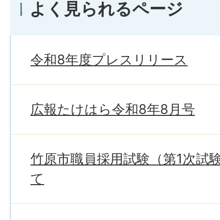
よく見られるページ
令和8年度プレスリリース
広報たけはら令和8年8月号
竹原市職員採用試験（第1次試
て