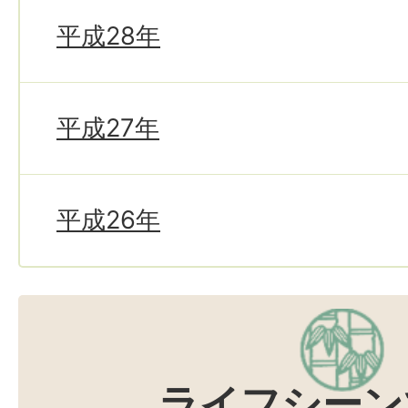
平成28年
平成27年
平成26年
ライフシーン