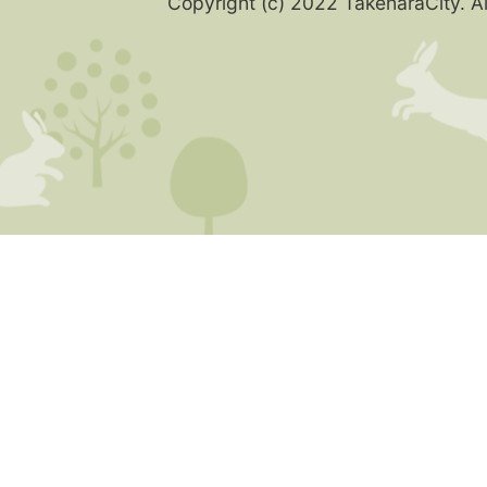
Copyright (c) 2022 TakeharaCity. Al