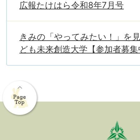
広報たけはら令和8年7月号
きみの「やってみたい！」を
ども未来創造大学【参加者募集