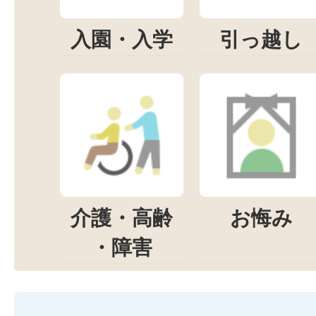
入園・入学
引っ越し
介護・高齢
お悔み
・障害