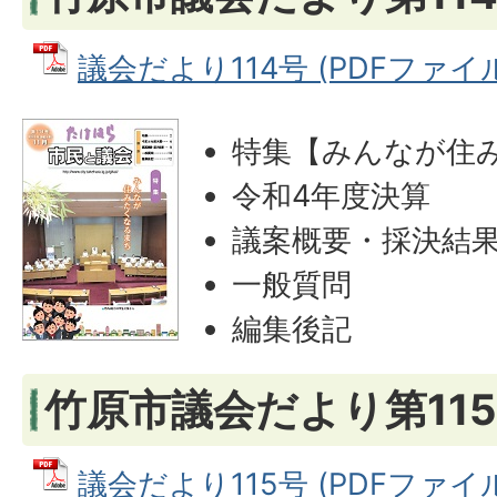
議会だより114号 (PDFファイル:
特集【みんなが住
令和4年度決算
議案概要・採決結
一般質問
編集後記
竹原市議会だより第115
議会だより115号 (PDFファイル: 