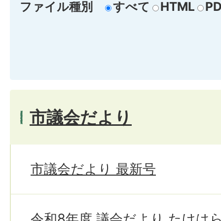
ファイル種別
すべて
HTML
PD
市議会だより
市議会だより 最新号
令和8年度 議会だより たけは