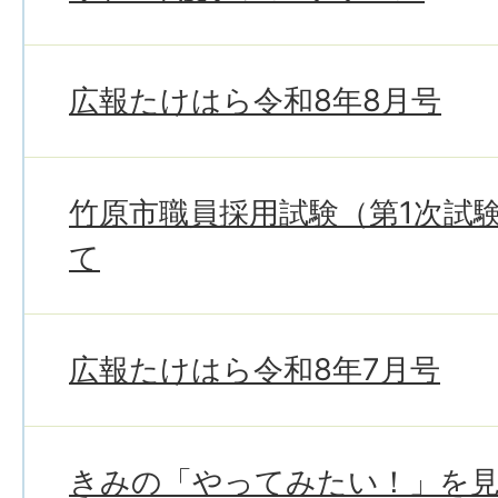
広報たけはら令和8年8月号
竹原市職員採用試験（第1次試
て
広報たけはら令和8年7月号
きみの「やってみたい！」を