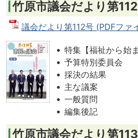
竹原市議会だより第112
議会だより第112号 (PDFファイル
特集【福祉から始
予算特別委員会
採決の結果
主な議案
一般質問
編集後記
竹原市議会だより第113