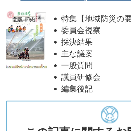
特集【地域防災の
委員会視察
採決結果
主な議案
一般質問
議員研修会
編集後記