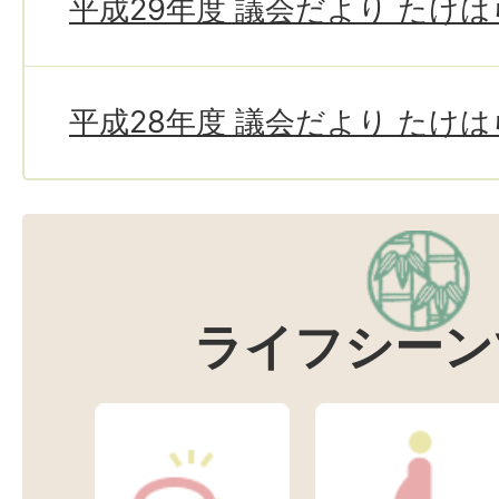
平成29年度 議会だより たけ
平成28年度 議会だより たけ
ライフシーン