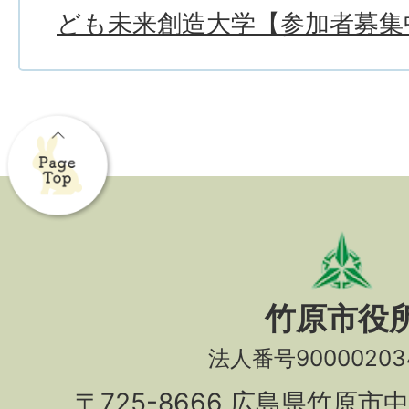
ども未来創造大学【参加者募集
竹原市役
法人番号90000203
〒725-8666 広島県竹原市