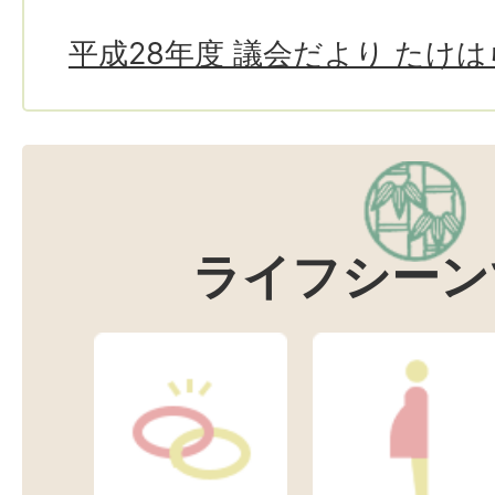
平成28年度 議会だより たけ
ライフシーン