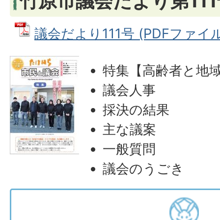
竹原市議会だより第111
議会だより111号 (PDFファイル: 
特集【高齢者と地
議会人事
採決の結果
主な議案
一般質問
議会のうごき