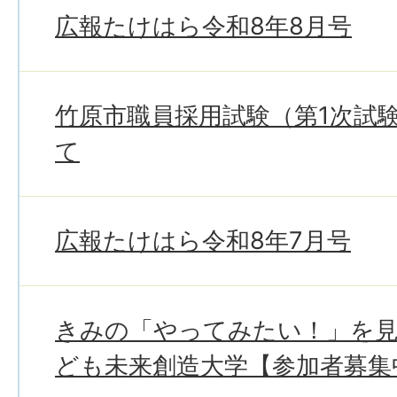
広報たけはら令和8年8月号
竹原市職員採用試験（第1次試
て
広報たけはら令和8年7月号
きみの「やってみたい！」を
ども未来創造大学【参加者募集