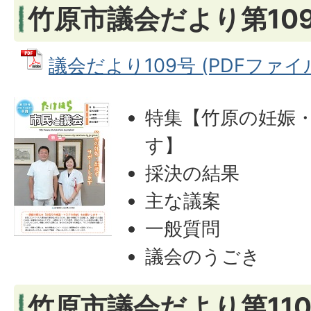
竹原市議会だより第109
議会だより109号 (PDFファイル:
特集【竹原の妊娠
す】
採決の結果
主な議案
一般質問
議会のうごき
竹原市議会だより第110