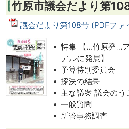
竹原市議会だより第108
議会だより第108号 (PDFファイル
特集 【…竹原発…
デルに発展】
予算特別委員会
採決の結果
主な議案 議会のう
一般質問
所管事務調査