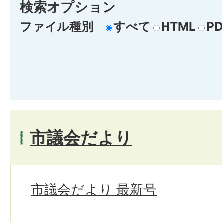
検索オプション
ファイル種別
すべて
HTML
PD
市議会だより
市議会だより 最新号