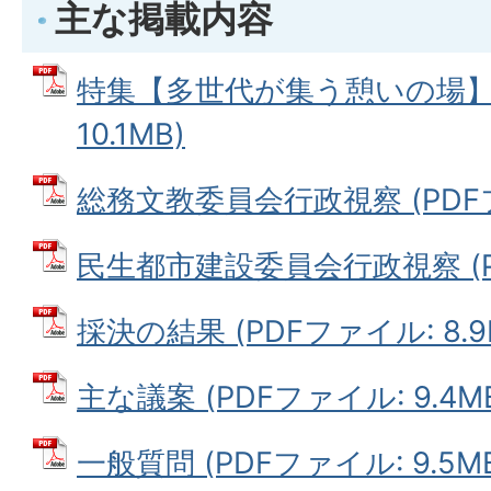
主な掲載内容
特集【多世代が集う憩いの場】 
10.1MB)
総務文教委員会行政視察 (PDFファ
民生都市建設委員会行政視察 (PD
採決の結果 (PDFファイル: 8.9
主な議案 (PDFファイル: 9.4M
一般質問 (PDFファイル: 9.5M