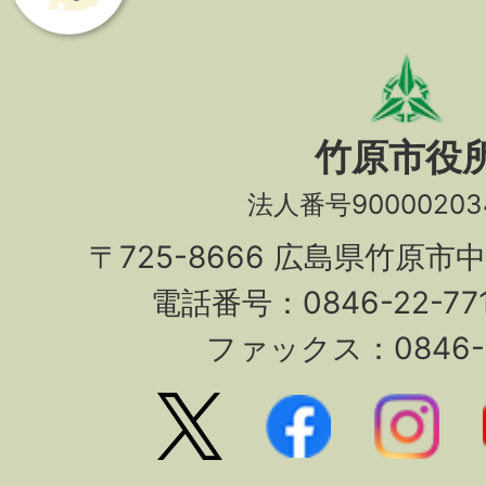
竹原市役
法人番号90000203
〒725-8666 広島県竹原市
電話番号：0846-22-7
ファックス：0846-2