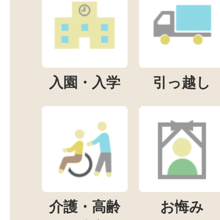
入園・入学
引っ越し
介護・高齢
お悔み