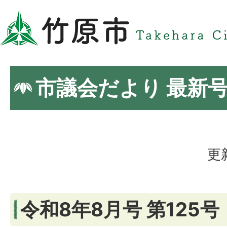
市議会だより 最新
更
令和8年8月号 第125号