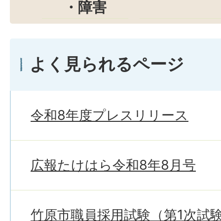
・障害
よく見られるページ
令和8年度プレスリリース
広報たけはら令和8年8月号
竹原市職員採用試験（第1次試