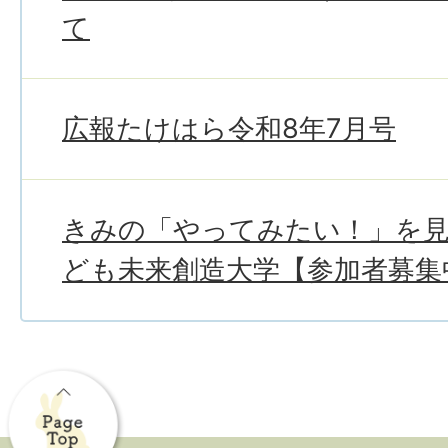
て
広報たけはら令和8年7月号
きみの「やってみたい！」を
ども未来創造大学【参加者募集