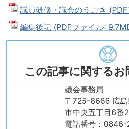
議員研修・議会のうごき (PDFファ
編集後記 (PDFファイル: 9.7M
この記事に関するお
議会事務局
〒725-8666 広
市中央五丁目6番2
電話番号：0846-2