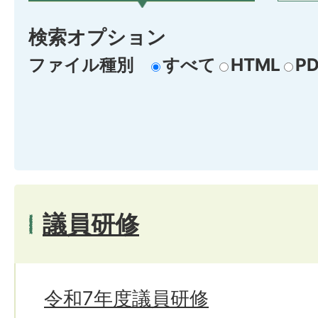
検索オプション
ファイル種別
すべて
HTML
PD
議員研修
令和7年度議員研修