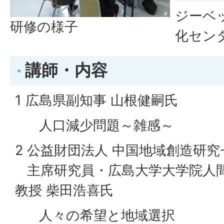
ジーベ
研修の様子
化セン
講師・内容
1 広島県副知事 山根健嗣氏
人口減少問題～雑感～
2 公益財団法人 中国地域創造研
主席研究員・広島大学大学院人間
教授 柴田浩喜氏
人々の希望と地域選択