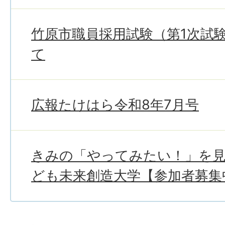
竹原市職員採用試験（第1次試
て
広報たけはら令和8年7月号
きみの「やってみたい！」を
ども未来創造大学【参加者募集