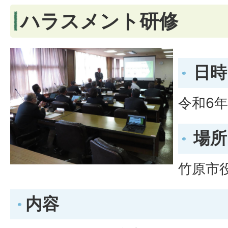
ハラスメント研修
日時
令和6年
場所
竹原市
内容