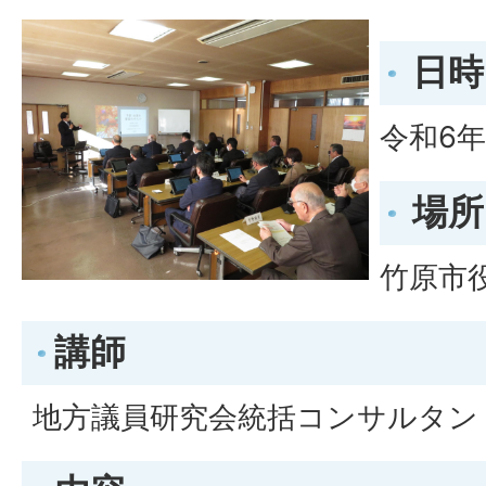
日時
令和6年
場所
竹原市
講師
地方議員研究会統括コンサルタン