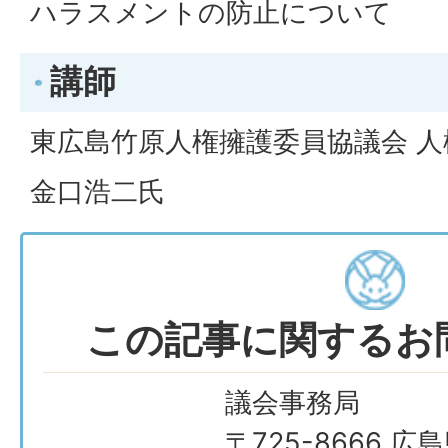
ハラスメントの防止について
講師
東広島竹原人権擁護委員協議会 人
金口浩二氏
この記事に関するお
議会事務局
〒725-8666 広