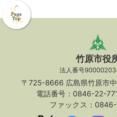
竹原市役
法人番号90000203
〒725-8666 広島県竹原市
電話番号：0846-22-7
ファックス：0846-2