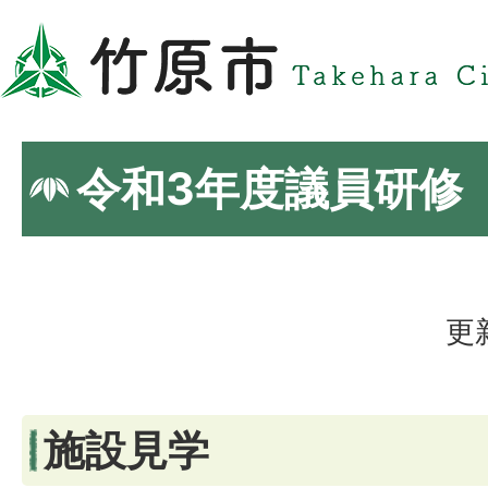
令和3年度議員研修
更
施設見学