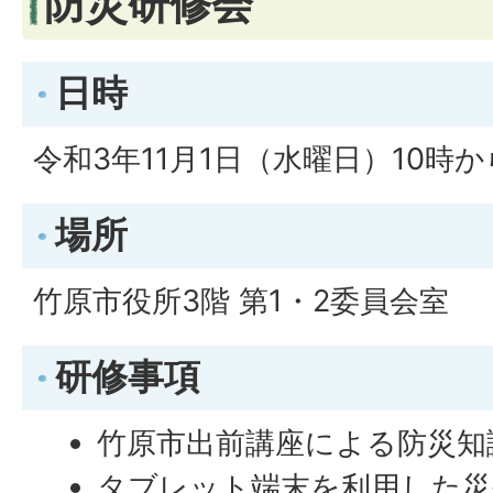
防災研修会
日時
令和3年11月1日（水曜日）10時か
場所
竹原市役所3階 第1・2委員会室
研修事項
竹原市出前講座による防災知
タブレット端末を利用した災