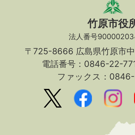
竹原市役
法人番号90000203
〒725-8666 広島県竹原市
電話番号：0846-22-7
ファックス：0846-2