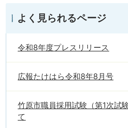
よく見られるページ
令和8年度プレスリリース
広報たけはら令和8年8月号
竹原市職員採用試験（第1次試
て