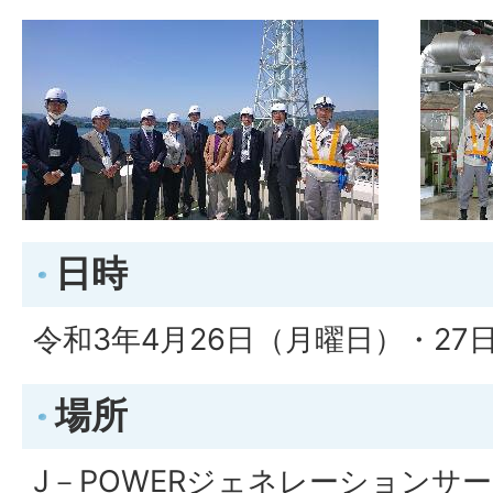
日時
令和3年4月26日（月曜日）・27
場所
J－POWERジェネレーションサ