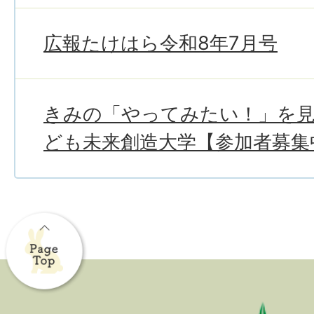
広報たけはら令和8年7月号
きみの「やってみたい！」を
ども未来創造大学【参加者募集