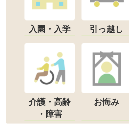
入園・入学
引っ越し
介護・高齢
お悔み
・障害