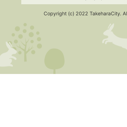
Copyright (c) 2022 TakeharaCity. Al