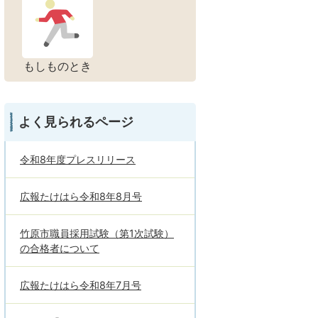
もしものとき
よく見られるページ
令和8年度プレスリリース
広報たけはら令和8年8月号
竹原市職員採用試験（第1次試験）
の合格者について
広報たけはら令和8年7月号