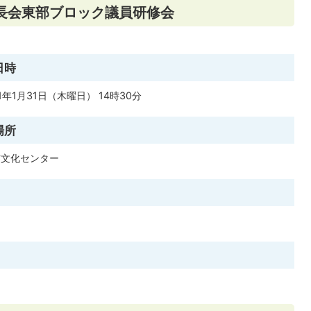
議長会東部ブロック議員研修会
日時
1年1月31日（木曜日） 14時30分
場所
市文化センター