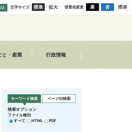
文字サイズ
背景色変更
GO
ごと・産業
行政情報
キーワード検索
ページID検索
検索オプション
ファイル種別
すべて
HTML
PDF