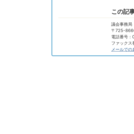
この記
議会事務局
〒725-8
電話番号：08
ファックス番号
メールでの