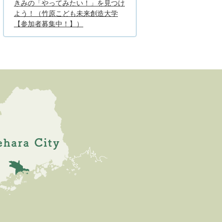
きみの「やってみたい！」を見つけ
よう！（竹原こども未来創造大学
【参加者募集中！】）