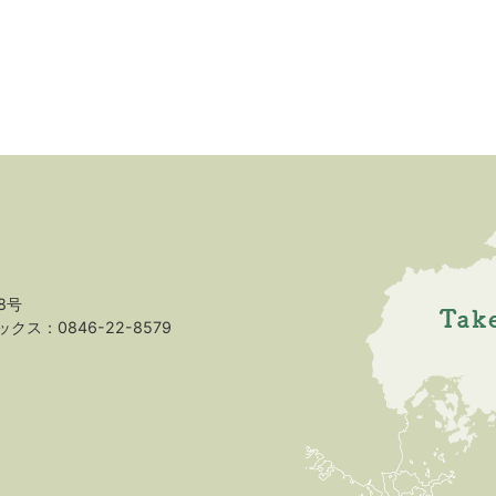
8号
クス：0846-22-8579