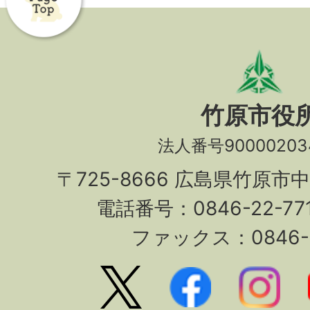
竹原市役
法人番号90000203
〒725-8666 広島県竹原市
電話番号：0846-22-7
ファックス：0846-2