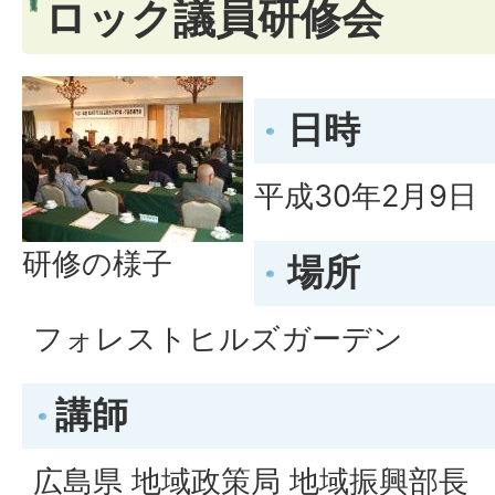
ロック議員研修会
日時
平成30年2月9日
研修の様子
場所
フォレストヒルズガーデン
講師
広島県 地域政策局 地域振興部長