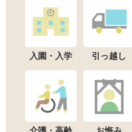
入園・入学
引っ越し
介護・高齢
お悔み