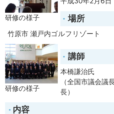
平成30年2月6日
場所
研修の様子
竹原市 瀬戸内ゴルフリゾート
講師
本橋謙治氏
（全国市議会議長
研修の様子
長）
内容