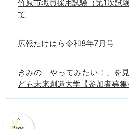
竹原市職員採用試験（第1次試
て
広報たけはら令和8年7月号
きみの「やってみたい！」を
ども未来創造大学【参加者募集