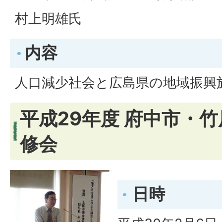
村上明雄氏
内容
人口減少社会と広島県の地域振興
平成29年度 府中市・
修会
日時