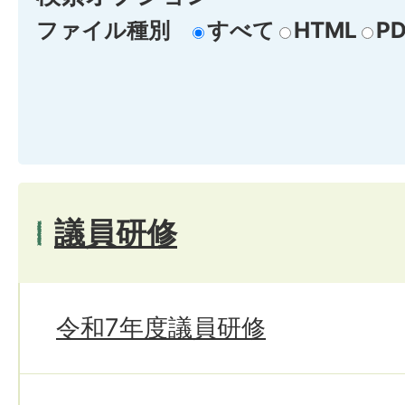
ファイル種別
すべて
HTML
PD
議員研修
令和7年度議員研修