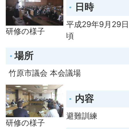
日時
平成29年9月29日
研修の様子
頃
場所
竹原市議会 本会議場
内容
避難訓練
研修の様子