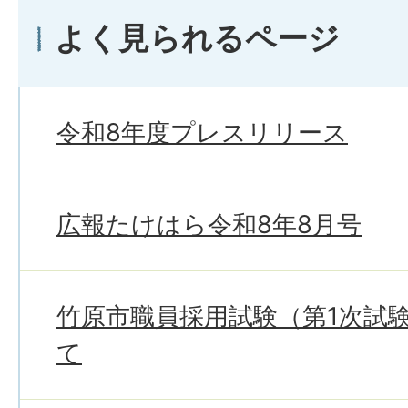
よく見られるページ
令和8年度プレスリリース
広報たけはら令和8年8月号
竹原市職員採用試験（第1次試
て