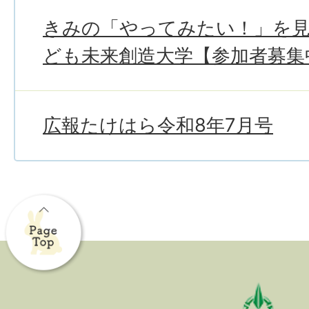
きみの「やってみたい！」を
ども未来創造大学【参加者募集
広報たけはら令和8年7月号