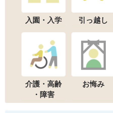
入園・入学
引っ越し
介護・高齢
お悔み
・障害