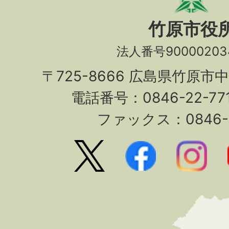
竹原市役
法人番号90000203
〒725-8666 広島県竹原市
電話番号：0846-22-7
ファックス：0846-2