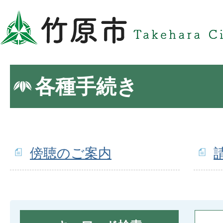
各種手続き
傍聴のご案内