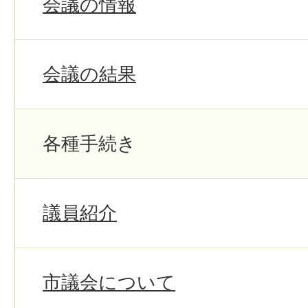
会議の情報
会議の結果
各種手続き
議員紹介
市議会について