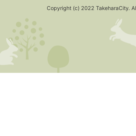
Copyright (c) 2022 TakeharaCity. Al