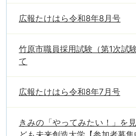
広報たけはら令和8年8月号
竹原市職員採用試験（第1次試
て
広報たけはら令和8年7月号
きみの「やってみたい！」を
ども未来創造大学【参加者募集