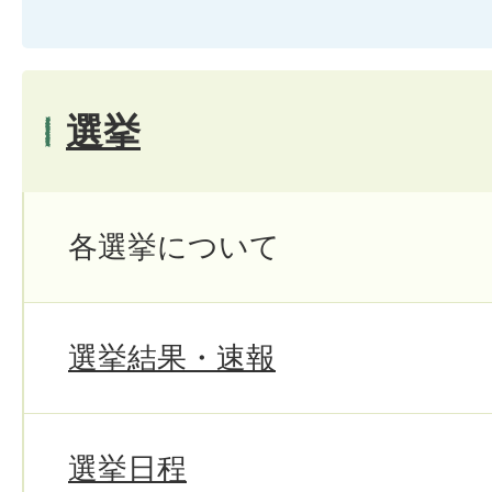
選挙
各選挙について
選挙結果・速報
選挙日程