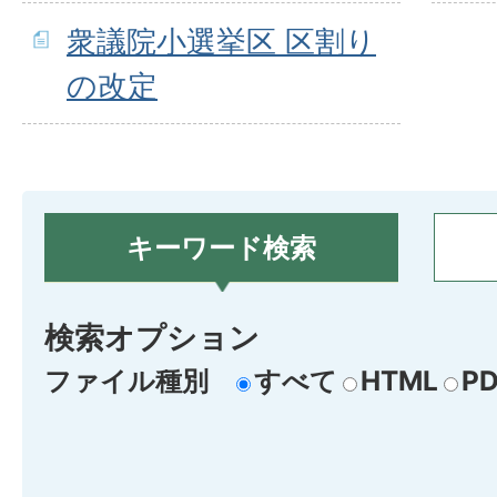
衆議院小選挙区 区割り
の改定
キーワード検索
検索オプション
ファイル種別
すべて
HTML
PD