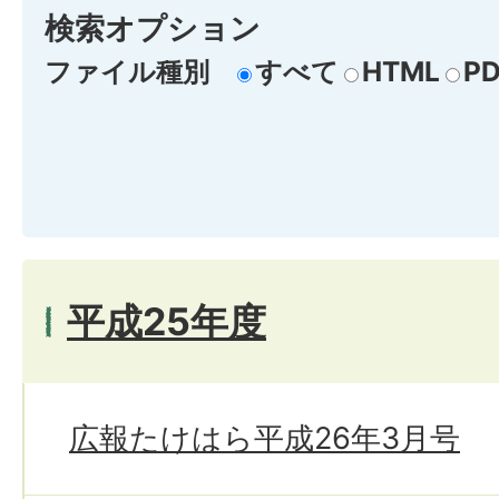
検索オプション
ファイル種別
すべて
HTML
PD
平成25年度
広報たけはら平成26年3月号