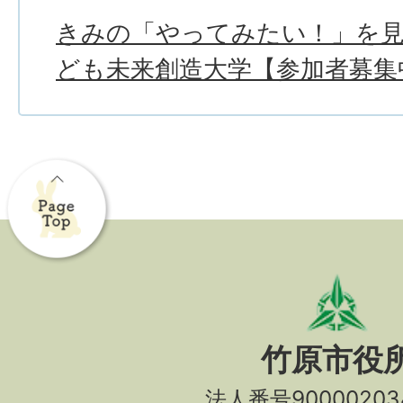
きみの「やってみたい！」を
ども未来創造大学【参加者募集
竹原市役
法人番号90000203