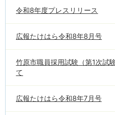
令和8年度プレスリリース
広報たけはら令和8年8月号
竹原市職員採用試験（第1次試
て
広報たけはら令和8年7月号