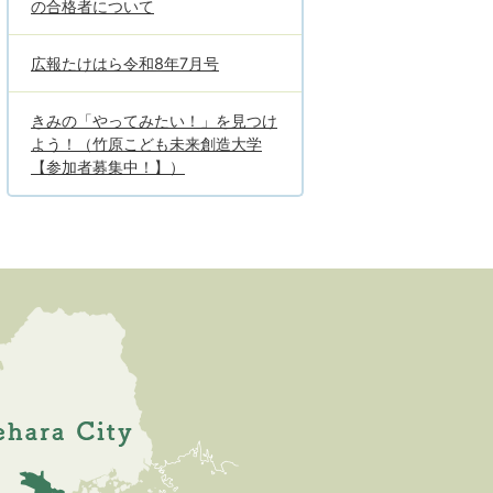
の合格者について
広報たけはら令和8年7月号
きみの「やってみたい！」を見つけ
よう！（竹原こども未来創造大学
【参加者募集中！】）