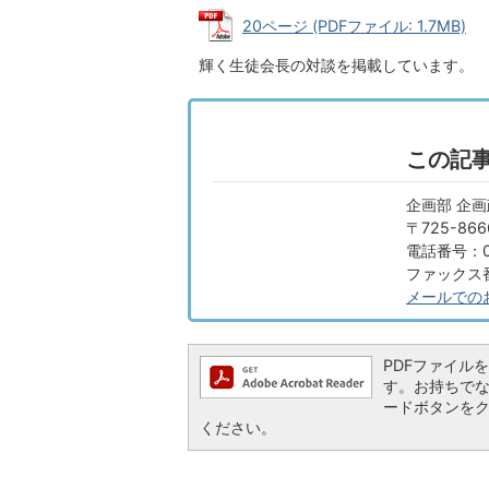
20ページ (PDFファイル: 1.7MB)
輝く生徒会長の対談を掲載しています。
この記
企画部 企
〒725-8
電話番号：08
ファックス番号
メールでの
PDFファイルを閲
す。お持ちでない方
ードボタンを
ください。