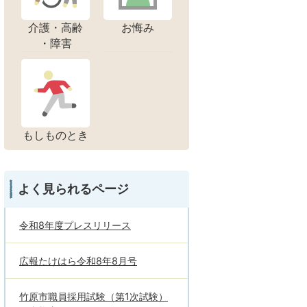
介護・高齢
お悔み
・障害
もしものとき
よく見られるページ
令和8年度プレスリリース
広報たけはら令和8年8月号
竹原市職員採用試験（第1次試験）