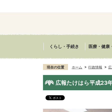
くらし・手続き
医療・健康
現在の位置
ホーム
行政情報
広
広報たけはら平成23年