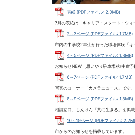
表紙 (PDFファイル: 2.0MB)
7月の表紙は「キャリア・スタート・ウィ
2～3ページ (PDFファイル: 1.7MB)
市内の中学校2年生が行った職場体験「キ
4～5ページ (PDFファイル: 1.8MB)
お知らせNEW（思いやり駐車場/熱中症
6～7ページ (PDFファイル: 1.7MB)
写真のコーナー「カメラニュース」です。
8～9ページ (PDFファイル: 1.8MB)
相談窓口、じんけん「共に生きる」を掲載
10～19ページ (PDFファイル: 2.2M
市からのお知らせを掲載しています。