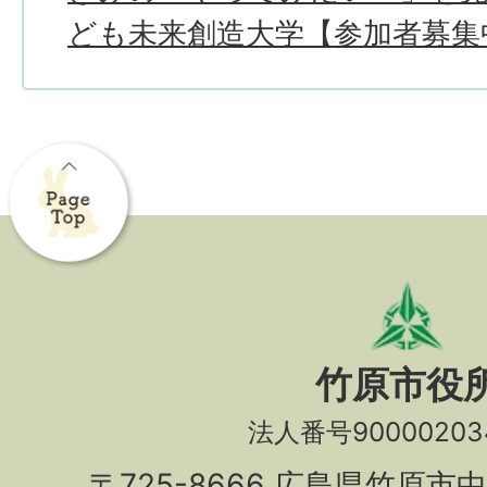
ども未来創造大学【参加者募集
竹原市役
法人番号90000203
〒725-8666 広島県竹原市