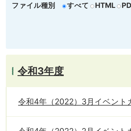
ファイル種別
すべて
HTML
PD
令和3年度
令和4年（2022）3月イベン