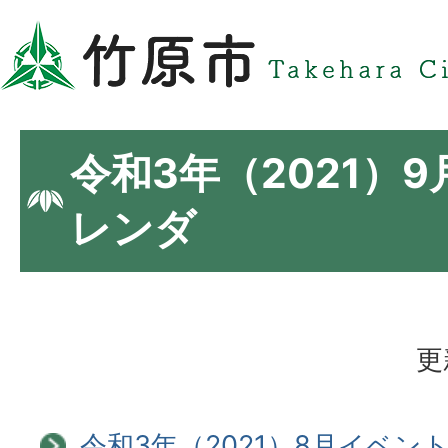
令和3年（2021）
レンダ
更
令和3年（2021）8月イベン