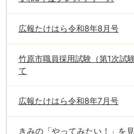
広報たけはら令和8年8月号
竹原市職員採用試験（第1次試
て
広報たけはら令和8年7月号
きみの「やってみたい！」を