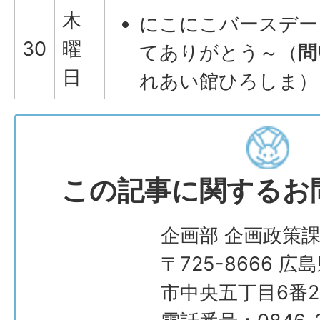
木
にこにこバースデー
30
曜
てありがとう～（
問
日
れあい館ひろしま）
この記事に関するお
企画部 企画政策
〒725-8666 広
市中央五丁目6番2