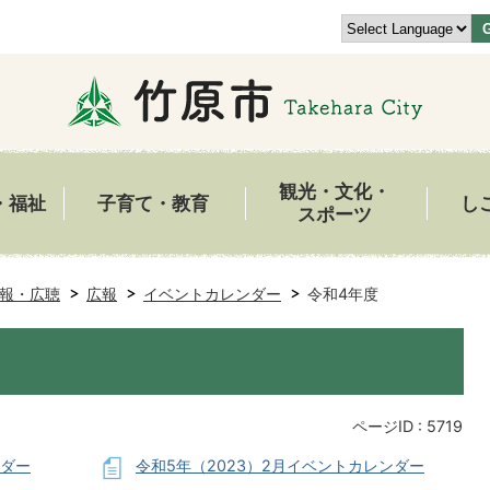
観光・文化・
・福祉
子育て・教育
し
スポーツ
報・広聴
広報
イベントカレンダー
令和4年度
ページID :
5719
ンダー
令和5年（2023）2月イベントカレンダー