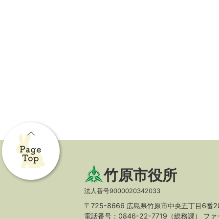
竹原市役所
法人番号9000020342033
〒725-8666 広島県竹原市中央五丁目6番2
電話番号：0846-22-7719（総務課）
ファッ