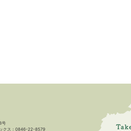
8号
クス：0846-22-8579