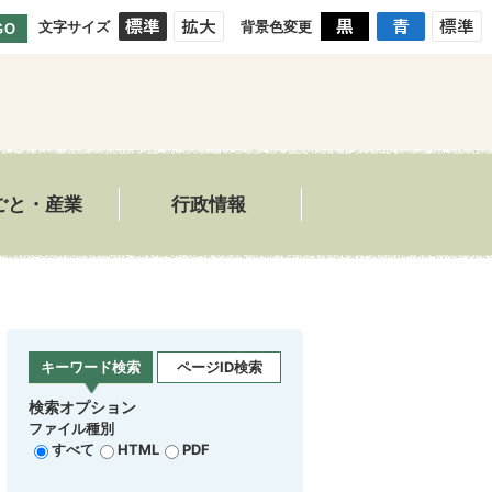
文字サイズ
背景色変更
GO
ごと・産業
行政情報
キーワード検索
ページID検索
検索オプション
ファイル種別
すべて
HTML
PDF