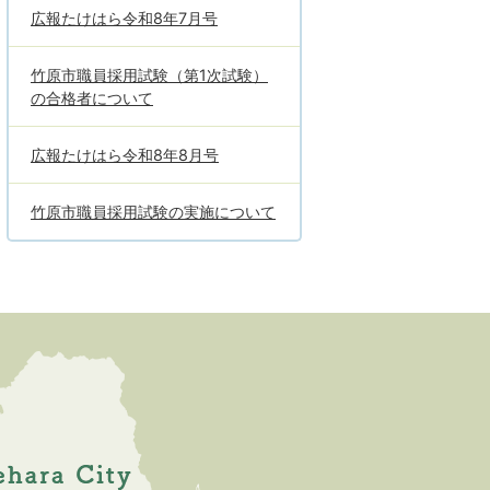
広報たけはら令和8年7月号
竹原市職員採用試験（第1次試験）
の合格者について
広報たけはら令和8年8月号
竹原市職員採用試験の実施について