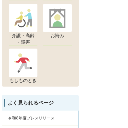
介護・高齢
お悔み
・障害
もしものとき
よく見られるページ
令和8年度プレスリリース