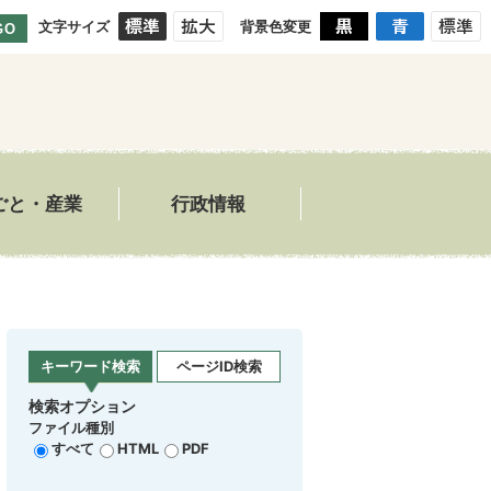
文字サイズ
背景色変更
GO
ごと・産業
行政情報
キーワード検索
ページID検索
検索オプション
ファイル種別
すべて
HTML
PDF