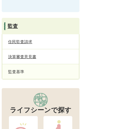
監査
住民監査請求
決算審査意見書
監査基準
ライフシーンで探す