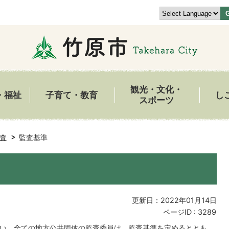
観光・文化・
・福祉
子育て・教育
し
スポーツ
査
監査基準
更新日：2022年01月14日
ページID :
3289
伴い、全ての地方公共団体の監査委員は、監査基準を定めるととも