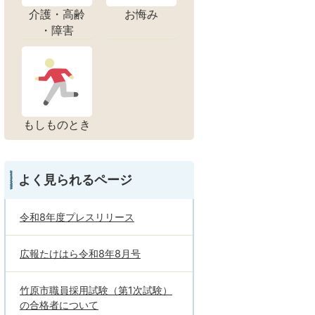
介護・高齢
お悔み
・障害
もしものとき
よく見られるページ
令和8年度プレスリリース
広報たけはら令和8年8月号
竹原市職員採用試験（第1次試験）
の合格者について