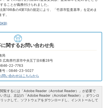
することが義務付けられました。
法第198条の4第1項の規定により、「竹原市監査基準」を定めま
ます。
3KB)
事に関するお問い合わせ先
務局
666 広島県竹原市中央五丁目6番28号
46-22-7763
：0846-23-5027
お問い合わせはこちらから
覧するには「Adobe Reader（Acrobat Reader）」が必要で
は、左記の「Adobe Reader（Acrobat Reader）」ダウンロ
クリックして、ソフトウェアをダウンロードし、インストールして