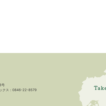
8号
クス：0846-22-8579