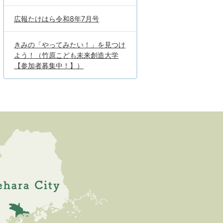
広報たけはら令和8年7月号
きみの「やってみたい！」を見つけ
よう！（竹原こども未来創造大学
【参加者募集中！】）