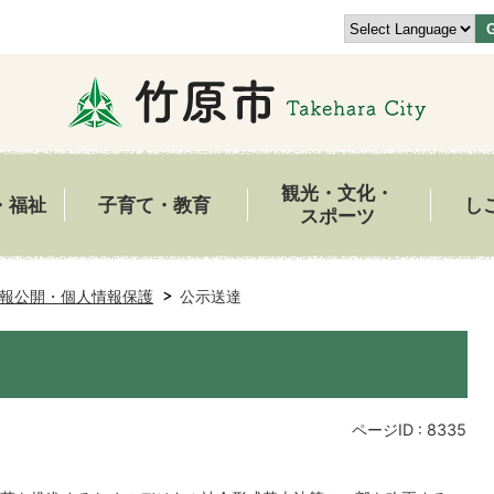
観光・文化・
・福祉
子育て・教育
し
スポーツ
報公開・個人情報保護
公示送達
ページID :
8335