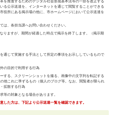
革を推進するためのデジタル社会形成基本法等の一部を改正する
いる公示送達を、インターネットを通じて閲覧することができる
市役所にある掲示場の他に、市ホームページにおいて公示送達を
ては、各担当課へお問い合わせください。
なりますが、期間が経過した時点で掲示を終了します。（掲示期
を通じて実施する手法として所定の事項をお示ししているもので
外の目的で利用する行為
ーする、スクリーンショットを撮る、画像中の文字列を転記する
その他これに準ずるもの（個人のブログ等。なお、閲覧者が限られ
・拡散する行為
求等の対象となる場合があります。
意した方は、下記より公示送達一覧を確認できます。