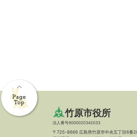
竹原市役所
法人番号9000020342033
〒725-8666 広島県竹原市中央五丁目6番2