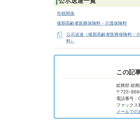
公示送達一覧
市税関係
後期高齢者医療保険料・介護保険料
公示送達（後期高齢者医療保険料・
料）
この記
総務部 総務
〒725-8
電話番号：08
ファックス番号
メールでの