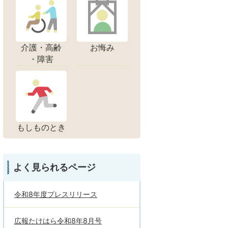
介護・高齢
お悔み
・障害
もしものとき
よく見られるページ
令和8年度プレスリリース
広報たけはら令和8年8月号