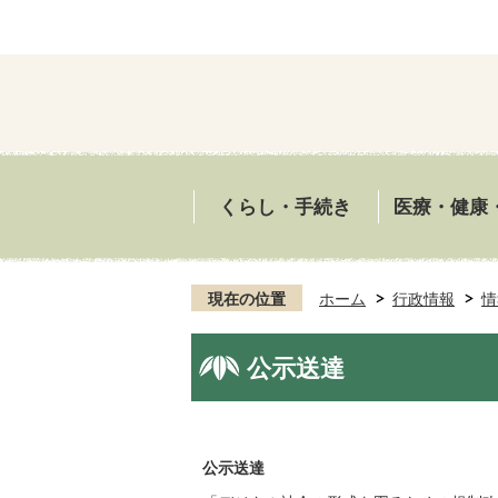
くらし・手続き
医療・健康
現在の位置
ホーム
行政情報
情
公示送達
公示送達