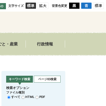
文字サイズ
背景色変更
GO
ごと・産業
行政情報
キーワード検索
ページID検索
検索オプション
ファイル種別
すべて
HTML
PDF