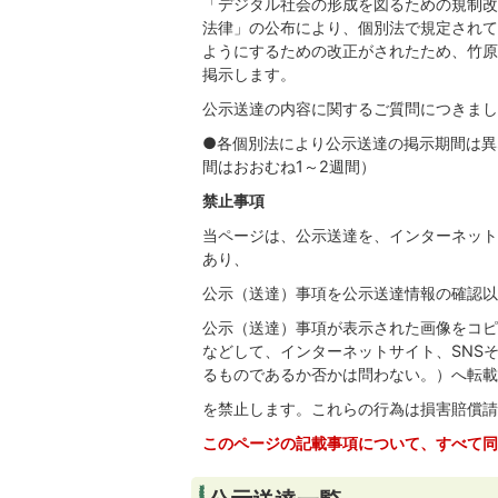
「デジタル社会の形成を図るための規制改
法律」の公布により、個別法で規定されて
ようにするための改正がされたため、竹原
掲示します。
公示送達の内容に関するご質問につきまし
●各個別法により公示送達の掲示期間は異
間はおおむね1～2週間）
禁止事項
当ページは、公示送達を、インターネット
あり、
公示（送達）事項を公示送達情報の確認以
公示（送達）事項が表示された画像をコピ
などして、インターネットサイト、SNS
るものであるか否かは問わない。）へ転載
を禁止します。これらの行為は損害賠償請
このページの記載事項について、すべて同