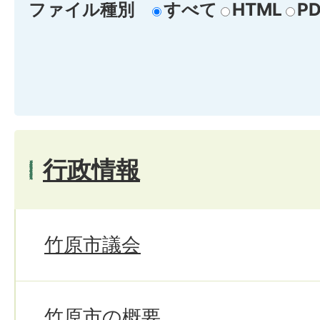
ファイル種別
すべて
HTML
PD
行政情報
竹原市議会
竹原市の概要