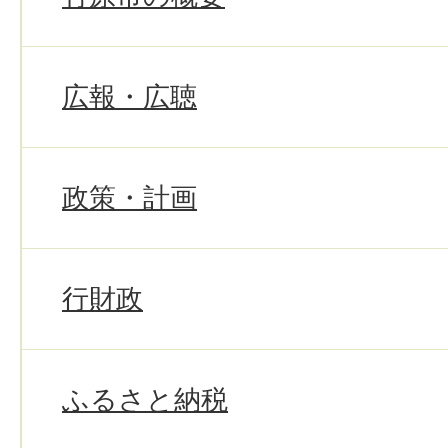
広報・広聴
政策・計画
行財政
ふるさと納税