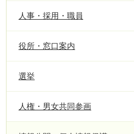
人事・採用・職員
役所・窓口案内
選挙
人権・男女共同参画