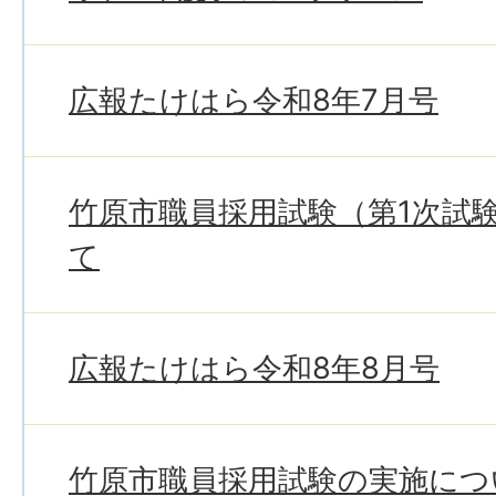
広報たけはら令和8年7月号
竹原市職員採用試験（第1次試
て
広報たけはら令和8年8月号
竹原市職員採用試験の実施につ