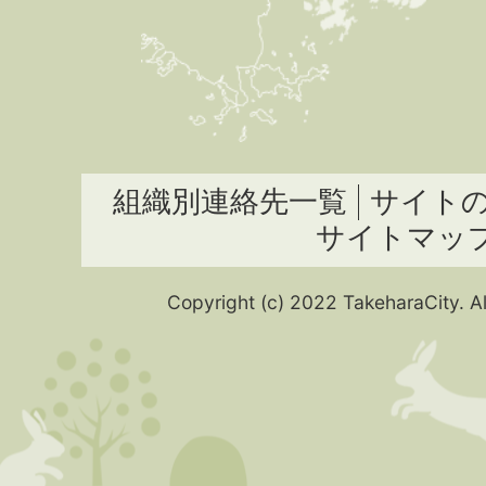
組織別連絡先一覧
サイト
サイトマッ
Copyright (c) 2022 TakeharaCity. Al