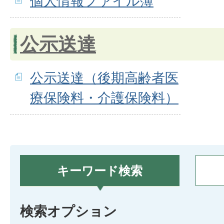
個人情報ファイル簿
公示送達
公示送達（後期高齢者医
療保険料・介護保険料）
キーワード検索
検索オプション