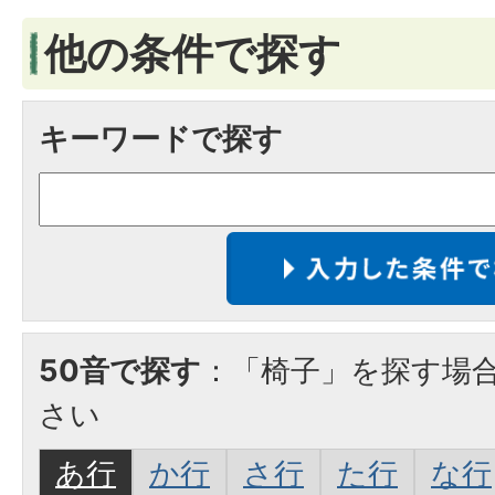
他の条件で探す
キーワードで探す
50音で探す
：「椅子」を探す場
さい
あ行
か行
さ行
た行
な行