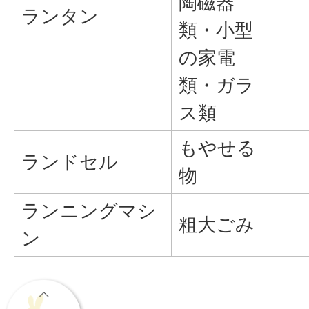
陶磁器
ランタン
類・小型
の家電
類・ガラ
ス類
もやせる
ランドセル
物
ランニングマシ
粗大ごみ
ン