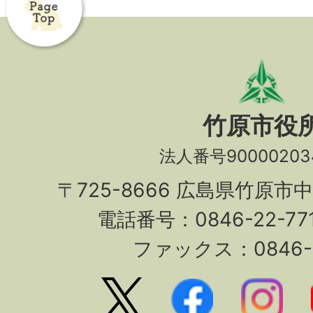
竹原市役
法人番号90000203
〒725-8666 広島県竹原市
電話番号：0846-22-7
ファックス：0846-2