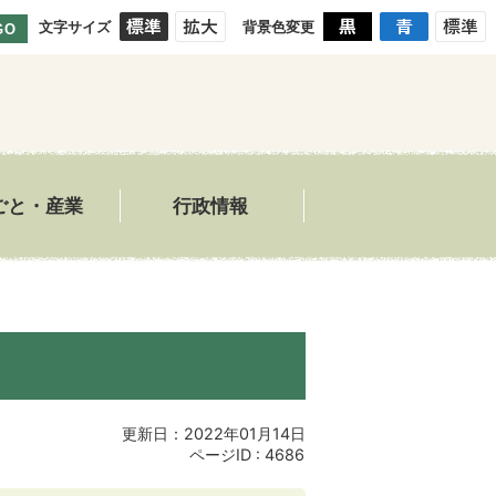
文字サイズ
背景色変更
GO
ごと・産業
行政情報
更新日：2022年01月14日
ページID :
4686