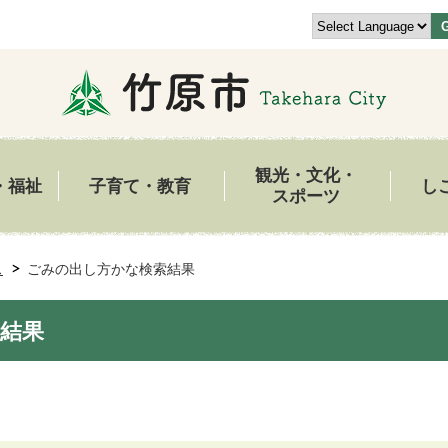
観光・文化・
・福祉
子育て・教育
し
スポーツ
ス
ごみの出し方かな検索結果
結果