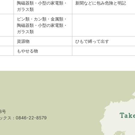
陶磁器類・小型の家電類・
新聞などに包み危険と明記
ガラス類
ビン類・カン類・金属類・
陶磁器類・小型の家電類・
ガラス類
資源物
ひもで縛って出す
もやせる物
8号
クス：0846-22-8579