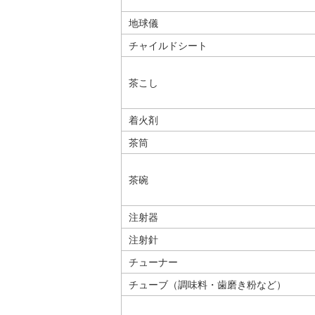
地球儀
チャイルドシート
茶こし
着火剤
茶筒
茶碗
注射器
注射針
チューナー
チューブ（調味料・歯磨き粉など）