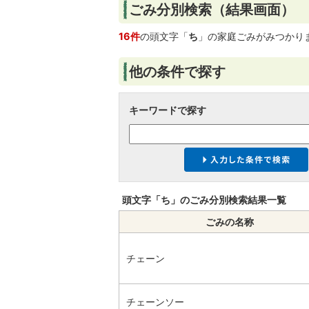
ごみ分別検索
（結果画面）
16件
の頭文字「
ち
」の
家庭ごみ
がみつかり
他の条件で探す
キーワードで探す
頭文字「
ち
」の
ごみ分別検索
結果一覧
ごみの名称
チェーン
チェーンソー