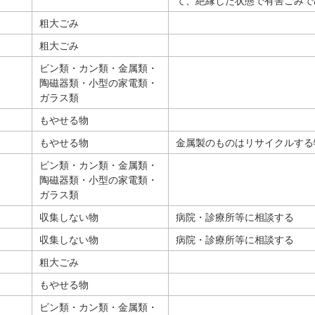
て、絶縁した状態で有害ごみで
粗大ごみ
粗大ごみ
ビン類・カン類・金属類・
陶磁器類・小型の家電類・
ガラス類
もやせる物
もやせる物
金属製のものはリサイクルする
ビン類・カン類・金属類・
陶磁器類・小型の家電類・
ガラス類
収集しない物
病院・診療所等に相談する
収集しない物
病院・診療所等に相談する
粗大ごみ
もやせる物
ビン類・カン類・金属類・